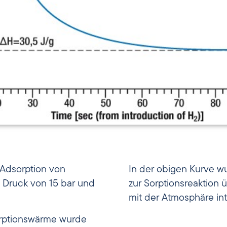
 Adsorption von
In der obigen Kurve wu
m Druck von 15 bar und
zur Sorptionsreaktion 
mit der Atmosphäre int
orptionswärme wurde