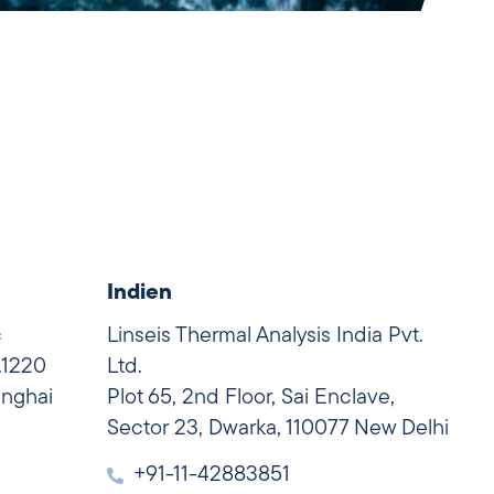
Indien
c
Linseis Thermal Analysis India Pvt.
.1220
Ltd.
anghai
Plot 65, 2nd Floor, Sai Enclave,
Sector 23, Dwarka, 110077 New Delhi
+91-11-42883851