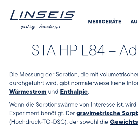
MESSGERÄTE
AU
STA HP L84 – A
Die Messung der Sorption, die mit volumetrisc
durchgeführt wird, gibt normalerweise keine Inf
Wärmestrom
und
Enthalpie
.
Wenn die Sorptionswärme von Interesse ist, wird 
Experiment benötigt. Der
gravimetrische Sorpt
(Hochdruck-TG-DSC), der sowohl die
Gewichts