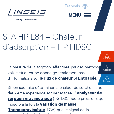
Français
MENU
STA HP L84 – Chaleur
d’adsorption – HP HDSC
Contact
La mesure de la sorption, effectuée par des méthodes
Appeler
volumétriques, ne donne généralement pas
d’informations sur
le flux de chaleur
et
Enthalpie
.
Service
Si l’on souhaite déterminer la chaleur de sorption, une
deuxième expérience est nécessaire. L’
analyseur de
sorption gravimétrique
(TG-DSC haute pression), qui
mesure à la fois la
variation de masse
(
thermogravimétrie
, TGA) que le signal de la