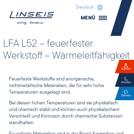
Deutsch
MENÜ
LFA L52 – feuerfester
Werkstoff – Wärmeleitfähigkeit
Kontakt
Feuerfeste Werkstoffe sind anorganische,
Anrufen
nichtmetallische Materialien, die für sehr hohe
Temperaturen ausgelegt sind.
Service
Bei diesen hohen Temperaturen sind sie physikalisch
und chemisch stabil und können auch physikalischem
Verschleiß und Korrosion durch chemische Substanzen
standhalten.
Feuerfeste Materialien sind in der Regel Keramiken und