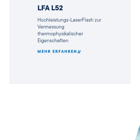
LFA L52
Hochleistungs-LaserFlash zur
Vermessung
thermophysikalischer
Eigenschaften
MEHR ERFAHREN