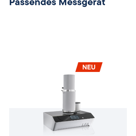
Passendes Messgerät