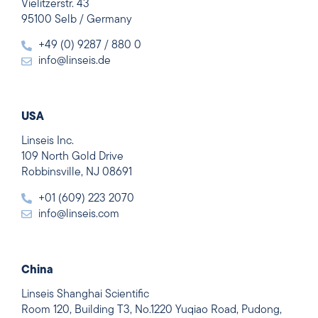
Vielitzerstr. 43
95100 Selb / Germany
+49 (0) 9287 / 880 0
info@linseis.de
USA
Linseis Inc.
109 North Gold Drive
Robbinsville, NJ 08691
+01 (609) 223 2070
info@linseis.com
China
Linseis Shanghai Scientific
Room 120, Building T3, No.1220 Yuqiao Road, Pudong,