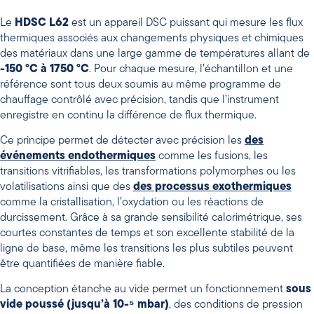
Le
HDSC L62
est un appareil DSC puissant qui mesure les flux
thermiques associés aux changements physiques et chimiques
des matériaux dans une large gamme de températures allant de
-150 °C à 1750 °C
. Pour chaque mesure, l’échantillon et une
référence sont tous deux soumis au même programme de
chauffage contrôlé avec précision, tandis que l’instrument
enregistre en continu la différence de flux thermique.
Ce principe permet de détecter avec précision les
des
événements endothermiques
comme les fusions, les
transitions vitrifiables, les transformations polymorphes ou les
volatilisations ainsi que des
des processus exothermiques
comme la cristallisation, l’oxydation ou les réactions de
durcissement. Grâce à sa grande sensibilité calorimétrique, ses
courtes constantes de temps et son excellente stabilité de la
ligne de base, même les transitions les plus subtiles peuvent
être quantifiées de manière fiable.
La conception étanche au vide permet un fonctionnement
sous
vide poussé (jusqu’à 10-⁵ mbar)
, des conditions de pression