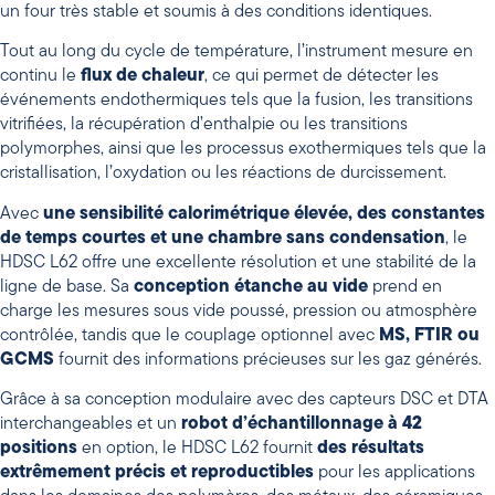
un four très stable et soumis à des conditions identiques.
Tout au long du cycle de température, l’instrument mesure en
continu le
flux de chaleur
, ce qui permet de détecter les
événements endothermiques tels que la fusion, les transitions
vitrifiées, la récupération d’enthalpie ou les transitions
polymorphes, ainsi que les processus exothermiques tels que la
cristallisation, l’oxydation ou les réactions de durcissement.
Avec
une sensibilité calorimétrique élevée, des constantes
de temps courtes et une chambre sans condensation
, le
HDSC L62 offre une excellente résolution et une stabilité de la
ligne de base. Sa
conception étanche au vide
prend en
charge les mesures sous vide poussé, pression ou atmosphère
contrôlée, tandis que le couplage optionnel avec
MS, FTIR ou
GCMS
fournit des informations précieuses sur les gaz générés.
Grâce à sa conception modulaire avec des capteurs DSC et DTA
interchangeables et un
robot d’échantillonnage à 42
positions
en option, le HDSC L62 fournit
des résultats
extrêmement précis et reproductibles
pour les applications