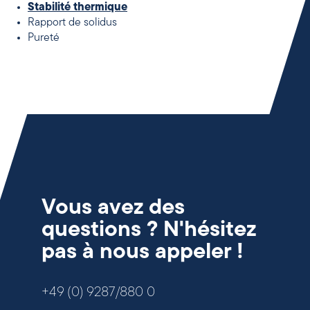
Stabilité thermique
Rapport de solidus
Pureté
Vous avez des
questions ? N'hésitez
pas à nous appeler !
+49 (0) 9287/880 0