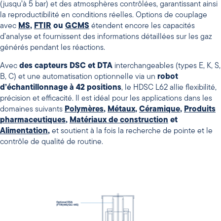
(jusqu’à 5 bar) et des atmosphères contrôlées, garantissant ainsi
la reproductibilité en conditions réelles. Options de couplage
avec
MS
,
FTIR
ou
GCMS
étendent encore les capacités
d’analyse et fournissent des informations détaillées sur les gaz
générés pendant les réactions.
Avec
des capteurs DSC et DTA
interchangeables (types E, K, S,
B, C) et une automatisation optionnelle via un
robot
d’échantillonnage à 42 positions
, le HDSC L62 allie flexibilité,
précision et efficacité. Il est idéal pour les applications dans les
domaines suivants
Polymères
,
Métaux
,
Céramique
,
Produits
pharmaceutiques
,
Matériaux de construction
et
Alimentation
,
et soutient à la fois la recherche de pointe et le
contrôle de qualité de routine.