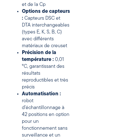
et de la Cp
Options de capteurs
:
Capteurs DSC et
DTA interchangeables
(types E, K, S, B, C)
avec différents
matériaux de creuset
Précision de la
température :
0,01
°C, garantissant des
résultats
reproductibles et très
précis
Automatisation :
robot
d’échantillonnage à
42 positions en option
pour un
fonctionnement sans
surveillance et un