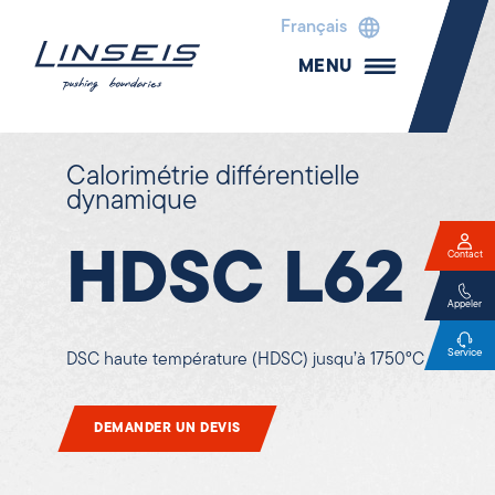
Français
MENU
Calorimétrie différentielle
dynamique
HDSC L62
Contact
Appeler
Service
DSC haute température (HDSC) jusqu’à 1750°C
DEMANDER UN DEVIS