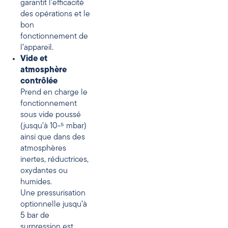
garantit l’efficacité
des opérations et le
bon
fonctionnement de
l’appareil.
Vide et
atmosphère
contrôlée
Prend en charge le
fonctionnement
sous vide poussé
(jusqu’à 10-⁵ mbar)
ainsi que dans des
atmosphères
inertes, réductrices,
oxydantes ou
humides.
Une pressurisation
optionnelle jusqu’à
5 bar de
surpression est