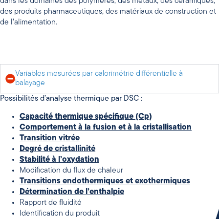
dans les domaines des polymères, des métaux, des céramiques,
des produits pharmaceutiques, des matériaux de construction et
de l’alimentation.
Variables mesurées par calorimétrie différentielle à
balayage
Possibilités d’analyse thermique par DSC :
Capacité thermique spécifique (Cp)
Comportement à la fusion et à la cristallisation
Transition vitrée
Degré de cristallinité
Stabilité à l’oxydation
Modification du flux de chaleur
Transitions endothermiques et exothermiques
Détermination de l’enthalpie
Rapport de fluidité
Identification du produit