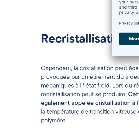
Recristallisation
Cependant, la cristallisation peut ég
provoquée par un étirement dû à de
mécaniques
à
l
‘
état froid. Lors du 
recristallisation peut se produire.
Cet
également
appelée
cristallisation
à 
la température de transition vitreuse 
polymère.