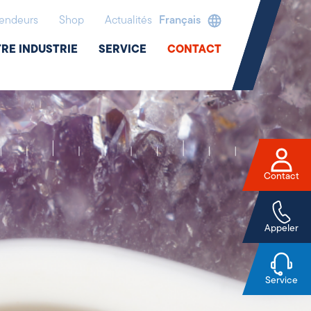
endeurs
Shop
Actualités
Français
RE INDUSTRIE
SERVICE
CONTACT
Contact
Appeler
Service