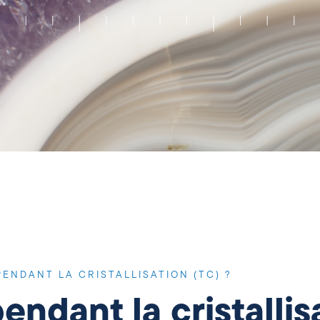
PENDANT LA CRISTALLISATION (TC) ?
endant la cristallis