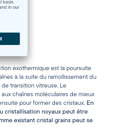
tion exothermique est la poursuite
aînes à la suite du ramollissement du
 de transition vitreuse. Le
 aux chaînes moléculaires de mieux
 ensuite pour former des cristaux.
En
u
cristallisation
noyaux
peut
être
omme
existant
cristal
grains
peut
se