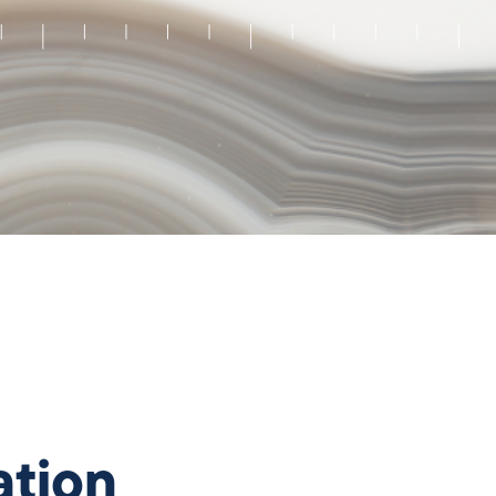
ation