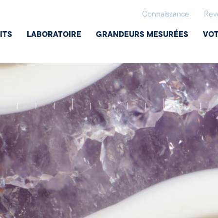
Connaissance
Rev
ITS
LABORATOIRE
GRANDEURS MESURÉES
VOT