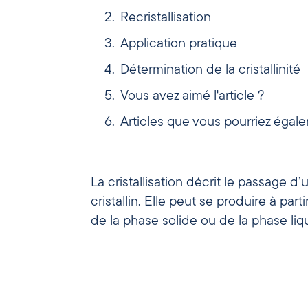
Recristallisation
Application pratique
Détermination de la cristallinité
Vous avez aimé l'article ?
Articles que vous pourriez égal
La cristallisation décrit le passage d
les molécules s’arrangent pour former
cristallin. Elle peut se produire à par
de la phase solide ou de la phase li