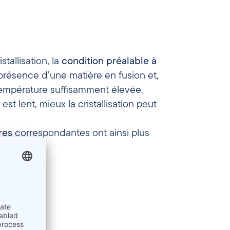
tallisation, la
condition préalable
à
 présence d’une matière en fusion et,
empérature suffisamment élevée.
est lent, mieux la cristallisation peut
res
correspondantes ont ainsi plus
er.