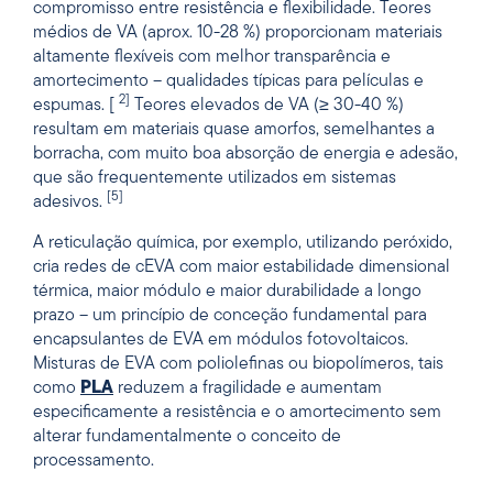
compromisso entre resistência e flexibilidade. Teores
médios de VA (aprox. 10-28 %) proporcionam materiais
altamente flexíveis com melhor transparência e
amortecimento – qualidades típicas para películas e
2]
espumas. [
Teores elevados de VA (≥ 30-40 %)
resultam em materiais quase amorfos, semelhantes a
borracha, com muito boa absorção de energia e adesão,
que são frequentemente utilizados em sistemas
[5]
adesivos.
A reticulação química, por exemplo, utilizando peróxido,
cria redes de cEVA com maior estabilidade dimensional
térmica, maior módulo e maior durabilidade a longo
prazo – um princípio de conceção fundamental para
encapsulantes de EVA em módulos fotovoltaicos.
Misturas de EVA com poliolefinas ou biopolímeros, tais
como
PLA
reduzem a fragilidade e aumentam
especificamente a resistência e o amortecimento sem
alterar fundamentalmente o conceito de
processamento.