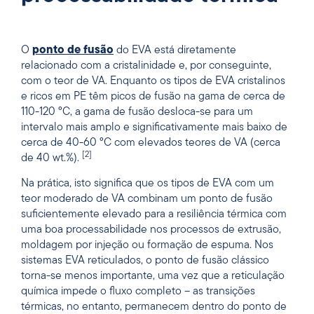
O
ponto de fusão
do EVA está diretamente
relacionado com a cristalinidade e, por conseguinte,
com o teor de VA. Enquanto os tipos de EVA cristalinos
e ricos em PE têm picos de fusão na gama de cerca de
110-120 °C, a gama de fusão desloca-se para um
intervalo mais amplo e significativamente mais baixo de
cerca de 40-60 °C com elevados teores de VA (cerca
[2]
de 40 wt.%).
Na prática, isto significa que os tipos de EVA com um
teor moderado de VA combinam um ponto de fusão
suficientemente elevado para a resiliência térmica com
uma boa processabilidade nos processos de extrusão,
moldagem por injeção ou formação de espuma. Nos
sistemas EVA reticulados, o ponto de fusão clássico
torna-se menos importante, uma vez que a reticulação
química impede o fluxo completo – as transições
térmicas, no entanto, permanecem dentro do ponto de