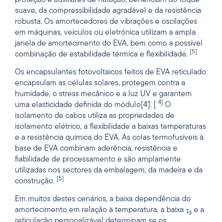
suave, da compressibilidade agradável e da resistência
robusta. Os amortecedores de vibrações e oscilações
em máquinas, veículos ou eletrónica utilizam a ampla
janela de amortecimento do EVA, bem como a possível
[5]
combinação de estabilidade térmica e flexibilidade.
Os encapsulantes fotovoltaicos feitos de EVA reticulado
encapsulam as células solares, protegem contra a
humidade, o stress mecânico e a luz UV e garantem
4]
uma elasticidade definida do módulo[4]. [
O
isolamento de cabos utiliza as propriedades de
isolamento elétrico, a flexibilidade a baixas temperaturas
e a resistência química do EVA. As colas termofusíveis à
base de EVA combinam aderência, resistência e
fiabilidade de processamento e são amplamente
utilizadas nos sectores da embalagem, da madeira e da
[5]
construção.
Em muitos destes cenários, a baixa dependência do
amortecimento em relação à temperatura, a baixa
e a
Tg
reticulação personalizável determinam se os