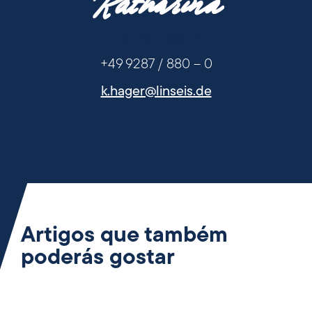
Katharina
+49 9287 / 880 - 0
+49 9287 / 880 – 0
k.hager@linseis.de
Artigos que também
poderás gostar