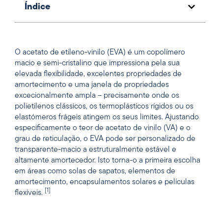
Índice
O acetato de etileno-vinilo (EVA) é um copolímero
macio e semi-cristalino que impressiona pela sua
elevada flexibilidade, excelentes propriedades de
amortecimento e uma janela de propriedades
excecionalmente ampla – precisamente onde os
polietilenos clássicos, os termoplásticos rígidos ou os
elastómeros frágeis atingem os seus limites. Ajustando
especificamente o teor de acetato de vinilo (VA) e o
grau de reticulação, o EVA pode ser personalizado de
transparente-macio a estruturalmente estável e
altamente amortecedor. Isto torna-o a primeira escolha
em áreas como solas de sapatos, elementos de
amortecimento, encapsulamentos solares e películas
[1]
flexíveis.