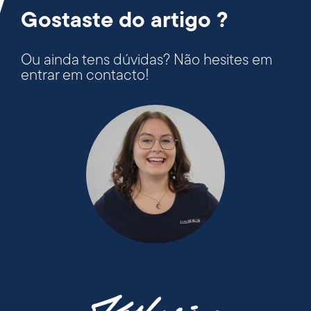
Gostaste do artigo ?
Ou ainda tens dúvidas? Não hesites em
entrar em contacto!
+49 9287 / 880 - 0