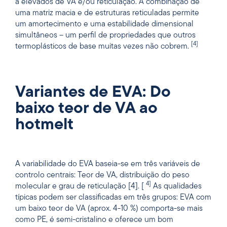
a elevados de VA e/ou reticulação. A combinação de
uma matriz macia e de estruturas reticuladas permite
um amortecimento e uma estabilidade dimensional
simultâneos – um perfil de propriedades que outros
[4]
termoplásticos de base muitas vezes não cobrem.
Variantes de EVA: Do
baixo teor de VA ao
hotmelt
A variabilidade do EVA baseia-se em três variáveis de
controlo centrais: Teor de VA, distribuição do peso
4]
molecular e grau de reticulação [4]. [
As qualidades
típicas podem ser classificadas em três grupos: EVA com
um baixo teor de VA (aprox. 4-10 %) comporta-se mais
como PE, é semi-cristalino e oferece um bom