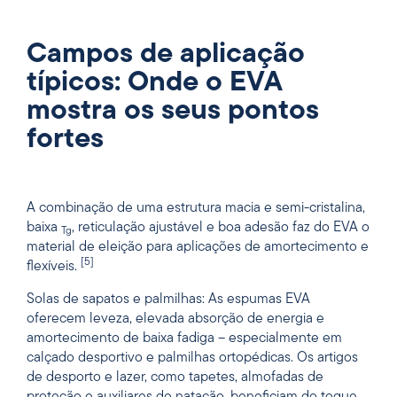
Campos de aplicação
típicos: Onde o EVA
mostra os seus pontos
fortes
A combinação de uma estrutura macia e semi-cristalina,
baixa
, reticulação ajustável e boa adesão faz do EVA o
Tg
material de eleição para aplicações de amortecimento e
[5]
flexíveis.
Solas de sapatos e palmilhas: As espumas EVA
oferecem leveza, elevada absorção de energia e
amortecimento de baixa fadiga – especialmente em
calçado desportivo e palmilhas ortopédicas. Os artigos
de desporto e lazer, como tapetes, almofadas de
proteção e auxiliares de natação, beneficiam do toque