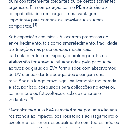
químicos fortemente oxidantes ou de certos solventes
orgânicos. Em comparação com o
PE
a adesão e a
compatibilidade com cargas – uma vantagem
importante para compostos, adesivos e sistemas
[4]
compósitos.
Sob exposição aos raios UV, ocorrem processos de
envelhecimento, tais como amarelecimento, fragilidade
e alterações nas propriedades mecânicas,
particularmente com exposição prolongada. Estes
efeitos são fortemente influenciados pelo pacote de
aditivos: os graus de EVA formulados com absorventes
de UV e antioxidantes adequados alcançam uma
resistência a longo prazo significativamente melhorada
e são, por isso, adequados para aplicações no exterior,
como módulos fotovoltaicos, solas exteriores e
[3]
vedantes.
Mecanicamente, o EVA caracteriza-se por uma elevada
resistência ao impacto, boa resistência ao rasgamento e
excelente resiliência, especialmente com teores médios