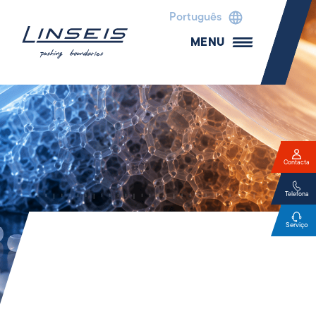
Português
MENU
Contacta
Telefona
Serviço