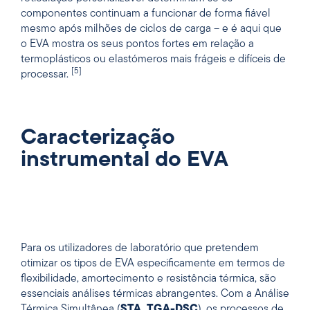
componentes continuam a funcionar de forma fiável
mesmo após milhões de ciclos de carga – e é aqui que
o EVA mostra os seus pontos fortes em relação a
termoplásticos ou elastómeros mais frágeis e difíceis de
[5]
processar.
Caracterização
instrumental do EVA
Para os utilizadores de laboratório que pretendem
otimizar os tipos de EVA especificamente em termos de
flexibilidade, amortecimento e resistência térmica, são
essenciais análises térmicas abrangentes. Com a Análise
Térmica Simultânea (
STA, TGA-DSC
), os processos de