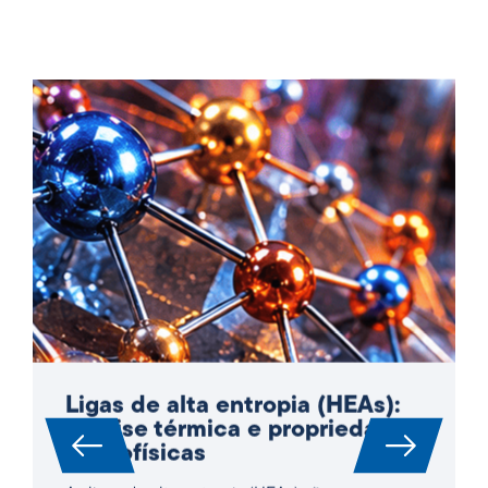
Ligas de alta entropia (HEAs):
Análise térmica e propriedades
termofísicas
As ligas de alta entropia (HEAs) são agora