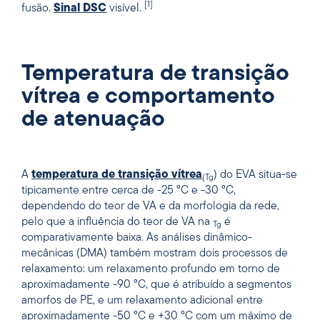
[1]
fusão.
Sinal DSC
visível.
Temperatura de transição
vítrea e comportamento
de atenuação
A
temperatura de transição vítrea
) do EVA situa-se
(Tg
tipicamente entre cerca de -25 °C e -30 °C,
dependendo do teor de VA e da morfologia da rede,
pelo que a influência do teor de VA na
é
Tg
comparativamente baixa. As análises dinâmico-
mecânicas (DMA) também mostram dois processos de
relaxamento: um relaxamento profundo em torno de
aproximadamente -90 °C, que é atribuído a segmentos
amorfos de PE, e um relaxamento adicional entre
aproximadamente -50 °C e +30 °C com um máximo de