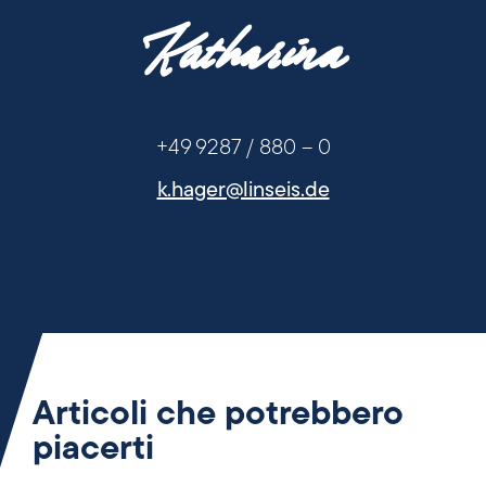
Katharina
+49 9287 / 880 - 0
+49 9287 / 880 – 0
k.hager@linseis.de
Articoli che potrebbero
piacerti