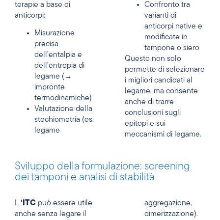
terapie a base di
Confronto tra
anticorpi:
varianti di
anticorpi native e
Misurazione
modificate in
precisa
tampone o siero
dell’entalpia e
Questo non solo
dell’entropia di
permette di selezionare
legame (→
i migliori candidati al
impronte
legame, ma consente
termodinamiche)
anche di trarre
Valutazione della
conclusioni sugli
stechiometria (es.
epitopi e sui
legame
meccanismi di legame.
Sviluppo della formulazione: screening
dei tamponi e analisi di stabilità
L
‘ITC
può essere utile
aggregazione,
anche senza legare il
dimerizzazione).