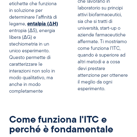
che lavorano in
etichette che funziona
laboratorio su principi
in soluzione per
attivi biofarmaceutici,
determinare l’affinità di
sia che si tratti di
legame,
entalpia (ΔH)
università, start-up o
entropia (ΔS), energia
aziende farmaceutiche
libera (ΔG) e
affermate. Ti mostriamo
stechiometria in un
come funziona l’ITC,
unico esperimento.
quando è superiore ad
Questo permette di
altri metodi e a cosa
caratterizzare le
devi prestare
interazioni non solo in
attenzione per ottenere
modo qualitativo, ma
il meglio da ogni
anche in modo
esperimento.
completamente
Come funziona l'ITC e
perché è fondamentale