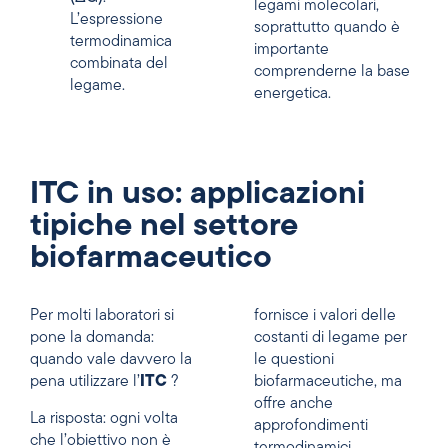
legami molecolari,
L’espressione
soprattutto quando è
termodinamica
importante
combinata del
comprenderne la base
legame.
energetica.
ITC in uso: applicazioni
tipiche nel settore
biofarmaceutico
Per molti laboratori si
fornisce i valori delle
pone la domanda:
costanti di legame per
quando vale davvero la
le questioni
pena utilizzare l’
ITC
?
biofarmaceutiche, ma
offre anche
La risposta: ogni volta
approfondimenti
che l’obiettivo non è