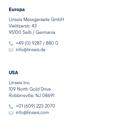
Europa
Linseis Messgeraete GmbH
Vielitzerstr. 43
95100 Selb / Germania
+49 (0) 9287 / 880 0
info@linseis.de
USA
Linseis Inc.
109 North Gold Drive
Robbinsville, NJ 08691
+01 (609) 223 2070
info@linseis.com