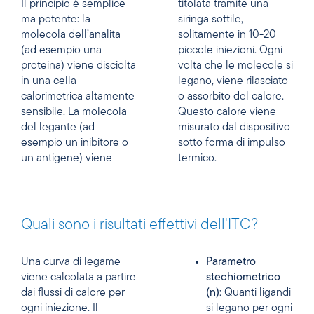
Il principio è semplice
titolata tramite una
ma potente: la
siringa sottile,
molecola dell’analita
solitamente in 10-20
(ad esempio una
piccole iniezioni. Ogni
proteina) viene disciolta
volta che le molecole si
in una cella
legano, viene rilasciato
calorimetrica altamente
o assorbito del calore.
sensibile. La molecola
Questo calore viene
del legante (ad
misurato dal dispositivo
esempio un inibitore o
sotto forma di impulso
un antigene) viene
termico.
Quali sono i risultati effettivi dell'ITC?
Una curva di legame
Parametro
viene calcolata a partire
stechiometrico
dai flussi di calore per
(n)
: Quanti ligandi
ogni iniezione. Il
si legano per ogni