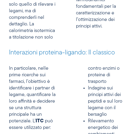
termodinamici
solo quello di rilevare i
fondamentali per la
legami, ma di
caratterizzazione e
comprenderli nel
l’ottimizzazione dei
dettaglio. La
principi attivi.
calorimetria isotermica
a titolazione non solo
Interazioni proteina-ligando: Il classico
In particolare, nelle
contro enzimi o
prime ricerche sui
proteine di
farmaci, l’obiettivo è
trasporto
identificare i partner di
Indagine sui
legame, quantificare la
principi attivi dei
loro affinità e decidere
peptidi e sul loro
se una struttura
legame con il
principale ha un
bersaglio
potenziale. L’
ITC
può
Rilevamento
essere utilizzato per:
energetico dei