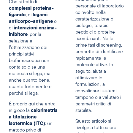
Che si tratti di
personale di laboratorio
complessi proteina-
coinvolto nella
ligando
, di
legami
caratterizzazione di
anticorpo-antigene
o
biologici, terapici
di
interazioni enzima-
peptidici o proteine
inibitore
, per la
ricombinanti. Nelle
selezione e
prime fasi di screening,
l’ottimizzazione dei
permette di identificare
principi attivi
rapidamente le
biofarmaceutici non
molecole attive. In
conta solo se una
seguito, aiuta a
molecola si lega, ma
ottimizzare le
anche quanto bene,
formulazioni, a
quanto fortemente e
convalidare i sistemi
perché si lega.
tampone o a valutare i
È proprio qui che entra
parametri critici di
in gioco la
calorimetria
stabilità.
a titolazione
Questo articolo si
isotermica (ITC)
: un
rivolge a tutti coloro
metodo privo di