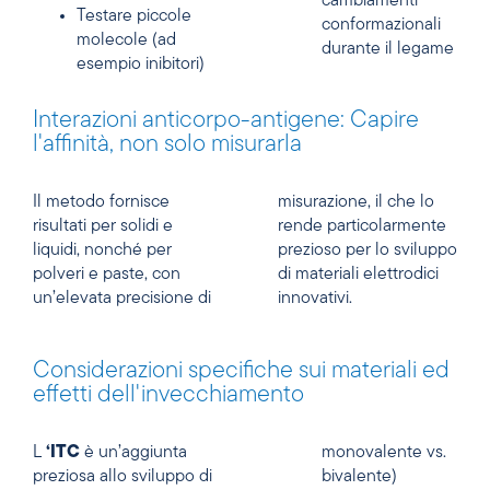
cambiamenti
Testare piccole
conformazionali
molecole (ad
durante il legame
esempio inibitori)
Interazioni anticorpo-antigene: Capire
l'affinità, non solo misurarla
Il metodo fornisce
misurazione, il che lo
risultati per solidi e
rende particolarmente
liquidi, nonché per
prezioso per lo sviluppo
polveri e paste, con
di materiali elettrodici
un’elevata precisione di
innovativi.
Considerazioni specifiche sui materiali ed
effetti dell'invecchiamento
L
‘ITC
è un’aggiunta
monovalente vs.
preziosa allo sviluppo di
bivalente)