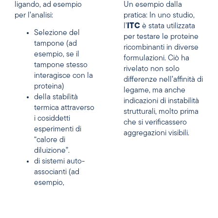
ligando, ad esempio
Un esempio dalla
per l’analisi:
pratica:
In uno studio,
l’
ITC
è stata utilizzata
Selezione del
per testare le proteine
tampone (ad
ricombinanti in diverse
esempio, se il
formulazioni. Ciò ha
tampone stesso
rivelato non solo
interagisce con la
differenze nell’affinità di
proteina)
legame, ma anche
della stabilità
indicazioni di instabilità
termica attraverso
strutturali, molto prima
i cosiddetti
che si verificassero
esperimenti di
aggregazioni visibili.
“calore di
diluizione”.
di sistemi auto-
associanti (ad
esempio,