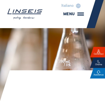
Italiano
MENU
Contattaci
Chiama
Assistenza