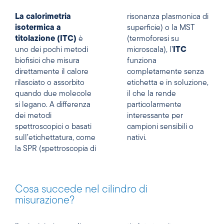
La calorimetria
risonanza plasmonica di
isotermica a
superficie) o la MST
titolazione (ITC)
è
(termoforesi su
uno dei pochi metodi
microscala), l’
ITC
biofisici che misura
funziona
direttamente il calore
completamente senza
rilasciato o assorbito
etichetta e in soluzione,
quando due molecole
il che la rende
si legano. A differenza
particolarmente
dei metodi
interessante per
spettroscopici o basati
campioni sensibili o
sull’etichettatura, come
nativi.
la SPR (spettroscopia di
Cosa succede nel cilindro di
misurazione?