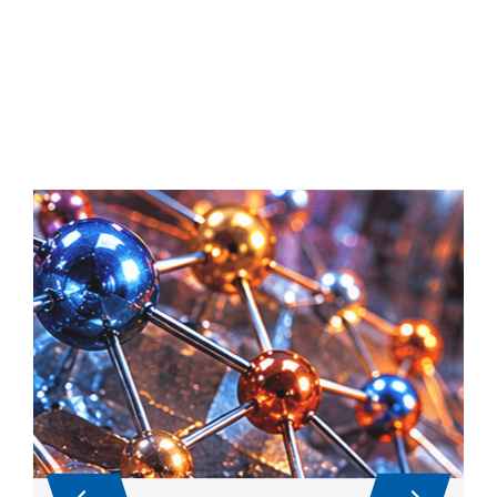
Leghe ad alta entropia (HEA):
Analisi termica e proprietà
termofisiche