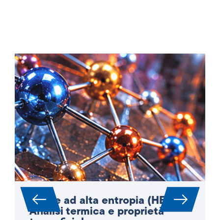
Leghe ad alta entropia (HEA):
Analisi termica e proprietà
termofisiche
Le leghe ad alta entropia (HEA) sono oggi