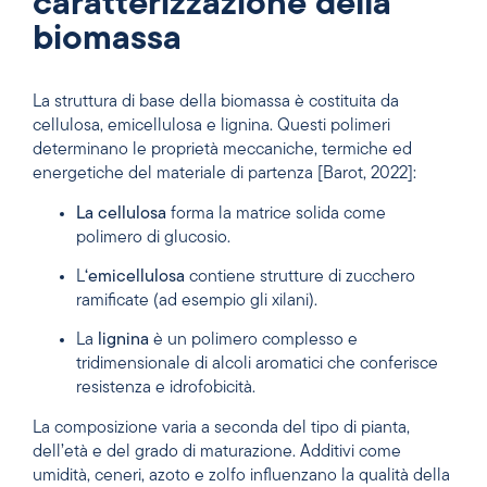
caratterizzazione della
biomassa
La struttura di base della biomassa è costituita da
cellulosa, emicellulosa e lignina. Questi polimeri
determinano le proprietà meccaniche, termiche ed
energetiche del materiale di partenza [Barot, 2022]:
La cellulosa
forma la matrice solida come
polimero di glucosio.
L
‘emicellulosa
contiene strutture di zucchero
ramificate (ad esempio gli xilani).
La
lignina
è un polimero complesso e
tridimensionale di alcoli aromatici che conferisce
resistenza e idrofobicità.
La composizione varia a seconda del tipo di pianta,
dell’età e del grado di maturazione. Additivi come
umidità, ceneri, azoto e zolfo influenzano la qualità della