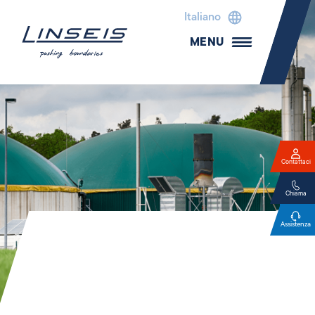
Italiano
MENU
Contattaci
Chiama
Assistenza