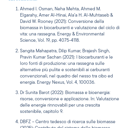
Ahmed I. Osman, Neha Mehta, Ahmed M.
Elgarahy, Amer Al-Hinai, Ala’a H. Al-Muhtaseb &
David W. Rooney (2021): Conversione della
biomassa in biocarburanti e valutazione del ciclo di
vita: una rassegna. Energy & Environmental
Science, Vol. 19, pp. 4075-4118.
Sangita Mahapatra, Dilip Kumar, Brajesh Singh,
Pravin Kumar Sachan (2021): I biocarburanti e le
loro fonti di produzione: una rassegna sulle
alternative più pulite e sostenibili ai carburanti
convenzionali, nel quadro del nesso tra cibo ed
energia. Energy Nexus, Vol. 4, 100036.
Dr Sunita Barot (2022): Biomassa e bioenergia:
risorse, conversione e applicazione. In: Valutazione
delle energie rinnovabili per una crescita
sostenibile, capitolo 9.
DBFZ – Centro tedesco di ricerca sulle biomasse