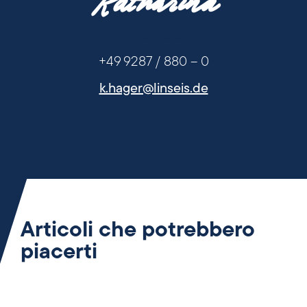
Katharina
+49 9287 / 880 - 0
+49 9287 / 880 – 0
k.hager@linseis.de
Articoli che potrebbero
piacerti