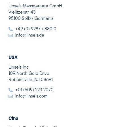
Linseis Messgeraete GmbH
Vielitzerstr. 43
95100 Selb / Germania
+49 (0) 9287 / 880 0
info@linseis.de
USA
Linseis Inc.
109 North Gold Drive
Robbinsville, NJ 08691
+01 (609) 223 2070
info@linseis.com
Cina