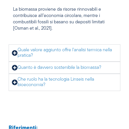
La biomassa proviene da risorse rinnovabili e
contribuisce all’economia circolare, mentre i
combustibili fossili si basano su depositi limitati
[Osman et al., 2021].
Quale valore aggiunto offre l'analisi termica nella
pratica?
Quanto è davvero sostenibile la biomassa?
Che ruolo ha la tecnologia Linseis nella
bioeconomia?
Riferimenti: