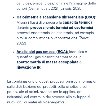
cellulosa/emicellulosa/lignina e l’immagine delle
ceneri [Osman et al., 2021][Linseis, 2025].
Calorimetria a scansione differenziale (DSC):
Misura i flussi di energia e la
capacità termica
durante
processi endotermici ed esotermici
processi endotermici ed esotermici, ad esempio
pirolisi, combustione o vaporizzazione [Barot,
2022].
Analisi dei gas emessi (EGA):
Identifica e
quantifica i gas rilasciati per mezzo della
spettrometria di massa accoppiata
o
rilevazione IR
.
La combinazione di questi processi fornisce informazioni
sulla distribuzione dei prodotti, sulla cinetica e sul
potenziale di ottimizzazione per le applicazioni
industriali, dal controllo dei processi allo sviluppo di
nuovi cicli di materiali bioenergetici.