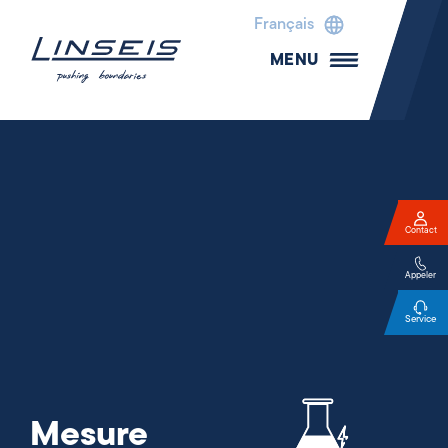
Français
MENU
Contact
Appeler
Service
Mesure