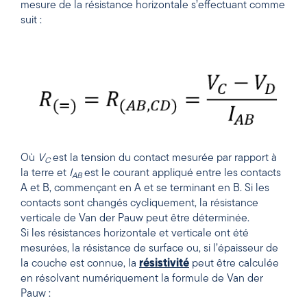
mesure de la résistance horizontale s’effectuant comme
suit :
Où
V
est la tension du contact mesurée par rapport à
C
la terre et
I
est le courant appliqué entre les contacts
AB
A et B, commençant en A et se terminant en B. Si les
contacts sont changés cycliquement, la résistance
verticale de Van der Pauw peut être déterminée.
Si les résistances horizontale et verticale ont été
mesurées, la résistance de surface ou, si l’épaisseur de
la couche est connue, la
résistivité
peut être calculée
en résolvant numériquement la formule de Van der
Pauw :