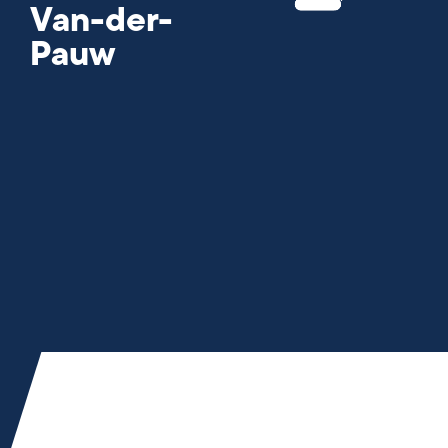
Van-der-
Pauw