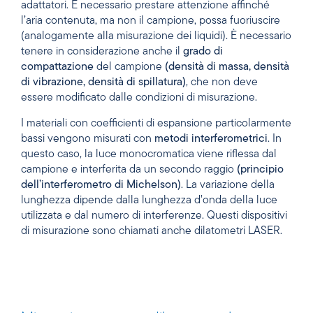
adattatori. È necessario prestare attenzione affinché
l’aria contenuta, ma non il campione, possa fuoriuscire
(analogamente alla misurazione dei liquidi). È necessario
tenere in considerazione anche il
grado di
compattazione
del campione
(densità di massa, densità
di vibrazione, densità di spillatura)
, che non deve
essere modificato dalle condizioni di misurazione.
I materiali con coefficienti di espansione particolarmente
bassi vengono misurati con
metodi
interferometrici
. In
questo caso, la luce monocromatica viene riflessa dal
campione e interferita da un secondo raggio
(principio
dell’interferometro di Michelson)
. La variazione della
lunghezza dipende dalla lunghezza d’onda della luce
utilizzata e dal numero di interferenze. Questi dispositivi
di misurazione sono chiamati anche dilatometri LASER.