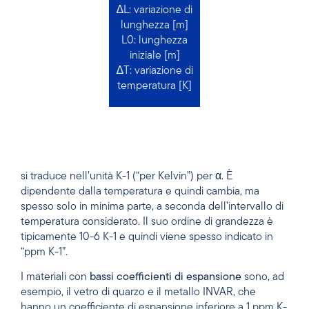
∆L: variazione di
lunghezza [m]
L0: lunghezza
iniziale [m]
∆T: variazione di
temperatura [K]
si traduce nell’unità K-1 (“per Kelvin”) per
α
. È
dipendente dalla temperatura e quindi cambia, ma
spesso solo in minima parte, a seconda dell’intervallo di
temperatura considerato. Il suo ordine di grandezza è
tipicamente 10-6 K-1 e quindi viene spesso indicato in
“ppm K-1”.
I materiali con
bassi
coefficienti di espansione
sono, ad
esempio, il vetro di quarzo e il metallo INVAR, che
hanno un coefficiente di espansione inferiore a 1 ppm K-