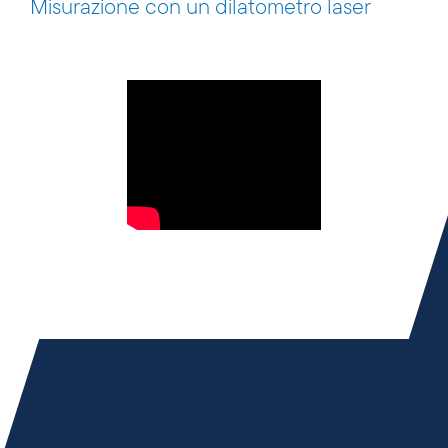
Misurazione con un dilatometro laser