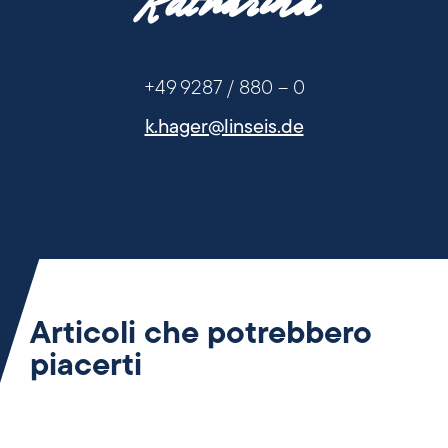
Katharina
+49 9287 / 880 - 0
+49 9287 / 880 – 0
k.hager@linseis.de
Articoli che potrebbero
piacerti