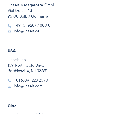
Linseis Messgeraete GmbH
Vielitzerstr. 43
95100 Selb / Germania
+49 (0) 9287 / 880 0
info@linseis.de
USA
Linseis Inc.
109 North Gold Drive
Robbinsville, NJ 08691
+01 (609) 223 2070
info@linseis.com
Cina