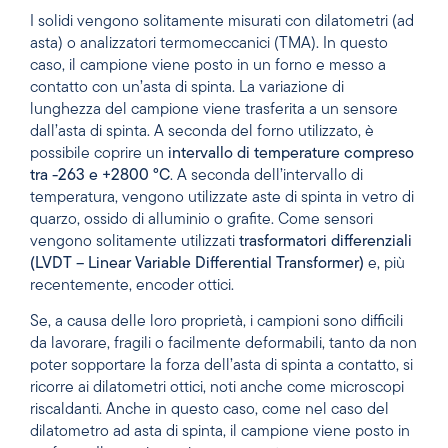
I solidi vengono solitamente misurati con dilatometri (ad
asta) o analizzatori termomeccanici (TMA). In questo
caso, il campione viene posto in un forno e messo a
contatto con un’asta di spinta. La variazione di
lunghezza del campione viene trasferita a un sensore
dall’asta di spinta. A seconda del forno utilizzato, è
possibile coprire un
intervallo di temperature compreso
tra -263 e +2800 °C
. A seconda dell’intervallo di
temperatura, vengono utilizzate aste di spinta in vetro di
quarzo, ossido di alluminio o grafite. Come sensori
vengono solitamente utilizzati
trasformatori differenziali
(LVDT – Linear Variable Differential Transformer)
e, più
recentemente, encoder ottici.
Se, a causa delle loro proprietà, i campioni sono difficili
da lavorare, fragili o facilmente deformabili, tanto da non
poter sopportare la forza dell’asta di spinta a contatto, si
ricorre ai dilatometri ottici, noti anche come microscopi
riscaldanti. Anche in questo caso, come nel caso del
dilatometro ad asta di spinta, il campione viene posto in