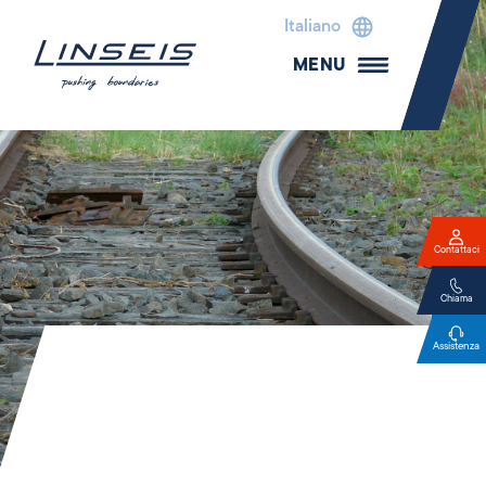
Italiano
MENU
Contattaci
Chiama
Assistenza