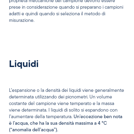
proprietà meccaniche del campione devono essere
prese in considerazione quando si preparano i campioni
adatti e quindi quando si seleziona il metodo di
misurazione.
Liquidi
L’espansione o la densità dei liquidi viene generalmente
determinata utilizzando dei picnometri. Un volume
costante del campione viene temperato e la massa
viene determinata. I liquidi di solito si espandono con
l’aumentare della temperatura.
Un’eccezione ben nota
è l’acqua, che ha la sua densità massima a 4 °C
(“anomalia dell’acqua”).