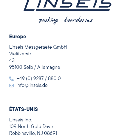
Europe
Linseis Messgeraete GmbH
Vielitzerstr.
43
95100 Selb / Allemagne
+49 (0) 9287 / 880 0
info@linseis.de
ÉTATS-UNIS
Linseis Inc.
109 North Gold Drive
Robbinsville, NJ 08691