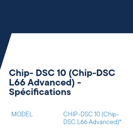
Chip- DSC 10 (Chip-DSC
L66 Advanced) -
Spécifications
MODEL
CHIP-DSC 10 (Chip-
DSC L66 Advanced)*