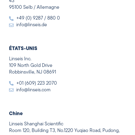
43
95100 Selb / Allemagne
+49 (0) 9287 / 880 0
info@linseis.de
ÉTATS-UNIS
Linseis Inc.
109 North Gold Drive
Robbinsville, NJ 08691
+01 (609) 223 2070
info@linseis.com
Chine
Linseis Shanghai Scientific
Room 120, Building T3, No.1220 Yuqiao Road, Pudong,