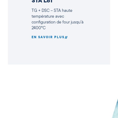
STA L81
TG + DSC – STA haute
température avec
configuration de four jusqu’à
2400°C
EN SAVOIR PLUS