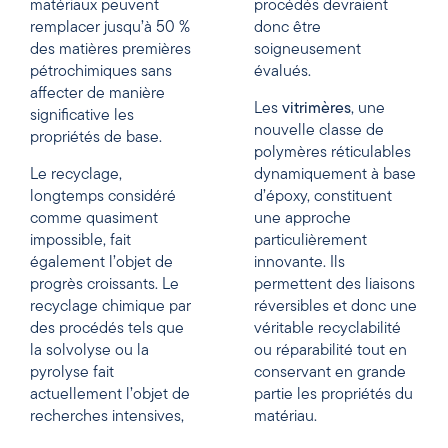
matériaux peuvent
procédés devraient
remplacer jusqu’à 50 %
donc être
des matières premières
soigneusement
pétrochimiques sans
évalués.
affecter de manière
Les
vitrimères
, une
significative les
nouvelle classe de
propriétés de base.
polymères réticulables
Le recyclage,
dynamiquement à base
longtemps considéré
d’époxy, constituent
comme quasiment
une approche
impossible, fait
particulièrement
également l’objet de
innovante. Ils
progrès croissants. Le
permettent des liaisons
recyclage chimique par
réversibles et donc une
des procédés tels que
véritable recyclabilité
la solvolyse ou la
ou réparabilité tout en
pyrolyse fait
conservant en grande
actuellement l’objet de
partie les propriétés du
recherches intensives,
matériau.