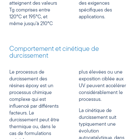
atteignent des valeurs
des exigences
Tg comprises entre
spécifiques des
120°C et 195°C, et
applications.
même jusqu’à 210°C
Comportement et cinétique de
durcissement
Le processus de
plus élevées ou une
durcissement des
exposition ciblée aux
résines époxy est un
UV peuvent accélérer
processus chimique
considérablement le
complexe qui est
processus.
influencé par différents
La cinétique de
facteurs. Le
durcissement suit
durcissement peut être
typiquement une
thermique ou, dans le
évolution
cas de formulations
autocatalytique, dans