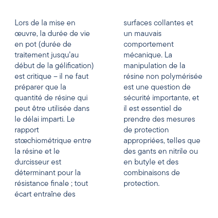
Lors de la mise en
surfaces collantes et
œuvre, la durée de vie
un mauvais
en pot (durée de
comportement
traitement jusqu’au
mécanique. La
début de la gélification)
manipulation de la
est critique – il ne faut
résine non polymérisée
préparer que la
est une question de
quantité de résine qui
sécurité importante, et
peut être utilisée dans
il est essentiel de
le délai imparti. Le
prendre des mesures
rapport
de protection
stœchiométrique entre
appropriées, telles que
la résine et le
des gants en nitrile ou
durcisseur est
en butyle et des
déterminant pour la
combinaisons de
résistance finale ; tout
protection.
écart entraîne des