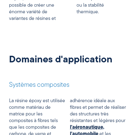
possible de créer une
ou la stabilité
énorme variété de
thermique.
variantes de résines et
Domaines d'application
Systèmes composites
La résine époxy est utilisée
adhérence idéale aux
comme matériau de
fibres et permet de réaliser
matrice pour les
des structures très
composites à fibres tels
résistantes et légères pour
que les composites de
l’aéronautique,
carbone, de verre et
l’automobile
et les