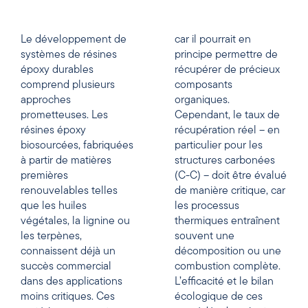
Le développement de
car il pourrait en
systèmes de résines
principe permettre de
époxy durables
récupérer de précieux
comprend plusieurs
composants
approches
organiques.
prometteuses. Les
Cependant, le taux de
résines époxy
récupération réel – en
biosourcées, fabriquées
particulier pour les
à partir de matières
structures carbonées
premières
(C-C) – doit être évalué
renouvelables telles
de manière critique, car
que les huiles
les processus
végétales, la lignine ou
thermiques entraînent
les terpènes,
souvent une
connaissent déjà un
décomposition ou une
succès commercial
combustion complète.
dans des applications
L’efficacité et le bilan
moins critiques. Ces
écologique de ces