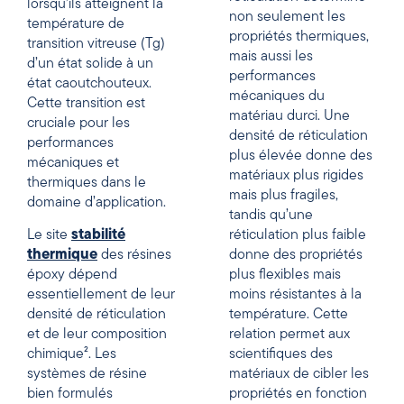
lorsqu’ils atteignent la
non seulement les
température de
propriétés thermiques,
transition vitreuse (Tg)
mais aussi les
d’un état solide à un
performances
état caoutchouteux.
mécaniques du
Cette transition est
matériau durci. Une
cruciale pour les
densité de réticulation
performances
plus élevée donne des
mécaniques et
matériaux plus rigides
thermiques dans le
mais plus fragiles,
domaine d’application.
tandis qu’une
Le site
stabilité
réticulation plus faible
thermique
des résines
donne des propriétés
époxy dépend
plus flexibles mais
essentiellement de leur
moins résistantes à la
densité de réticulation
température. Cette
et de leur composition
relation permet aux
chimique². Les
scientifiques des
systèmes de résine
matériaux de cibler les
bien formulés
propriétés en fonction