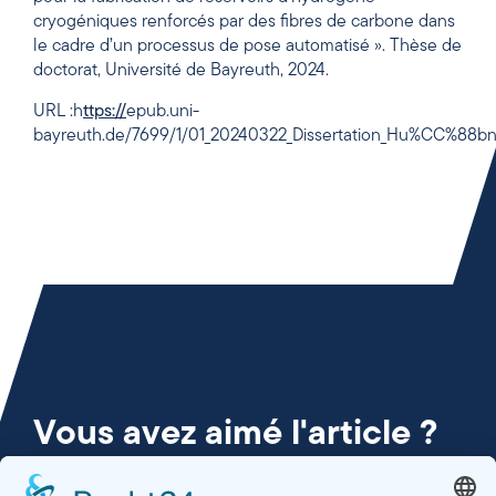
cryogéniques renforcés par des fibres de carbone dans
le cadre d’un processus de pose automatisé ». Thèse de
doctorat, Université de Bayreuth, 2024.
URL :h
ttps://
epub.uni-
bayreuth.de/7699/1/01_20240322_Dissertation_Hu%CC%88bn
Vous avez aimé l'article ?