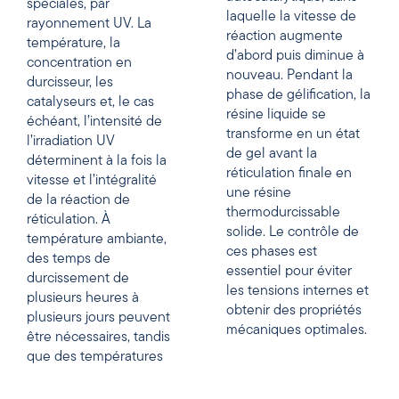
spéciales, par
laquelle la vitesse de
rayonnement UV. La
réaction augmente
température, la
d’abord puis diminue à
concentration en
nouveau. Pendant la
durcisseur, les
phase de gélification, la
catalyseurs et, le cas
résine liquide se
échéant, l’intensité de
transforme en un état
l’irradiation UV
de gel avant la
déterminent à la fois la
réticulation finale en
vitesse et l’intégralité
une résine
de la réaction de
thermodurcissable
réticulation. À
solide. Le contrôle de
température ambiante,
ces phases est
des temps de
essentiel pour éviter
durcissement de
les tensions internes et
plusieurs heures à
obtenir des propriétés
plusieurs jours peuvent
mécaniques optimales.
être nécessaires, tandis
que des températures