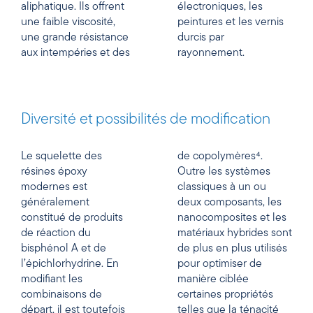
aliphatique. Ils offrent
électroniques, les
une faible viscosité,
peintures et les vernis
une grande résistance
durcis par
aux intempéries et des
rayonnement.
Diversité et possibilités de modification
Le squelette des
de copolymères⁴.
résines époxy
Outre les systèmes
modernes est
classiques à un ou
généralement
deux composants, les
constitué de produits
nanocomposites et les
de réaction du
matériaux hybrides sont
bisphénol A et de
de plus en plus utilisés
l’épichlorhydrine. En
pour optimiser de
modifiant les
manière ciblée
combinaisons de
certaines propriétés
départ, il est toutefois
telles que la ténacité