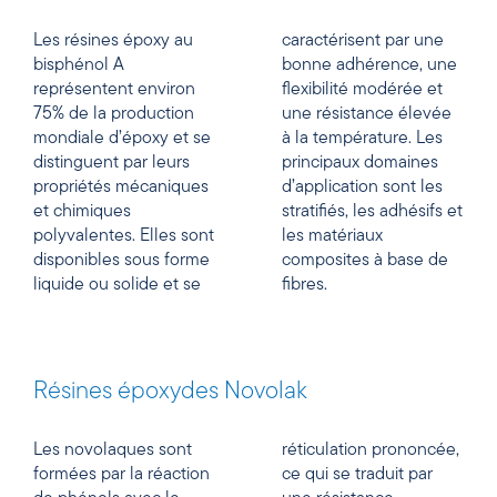
Les résines époxy au
caractérisent par une
bisphénol A
bonne adhérence, une
représentent environ
flexibilité modérée et
75% de la production
une résistance élevée
mondiale d’époxy et se
à la température. Les
distinguent par leurs
principaux domaines
propriétés mécaniques
d’application sont les
et chimiques
stratifiés, les adhésifs et
polyvalentes. Elles sont
les matériaux
disponibles sous forme
composites à base de
liquide ou solide et se
fibres.
Résines époxydes Novolak
Les novolaques sont
réticulation prononcée,
formées par la réaction
ce qui se traduit par