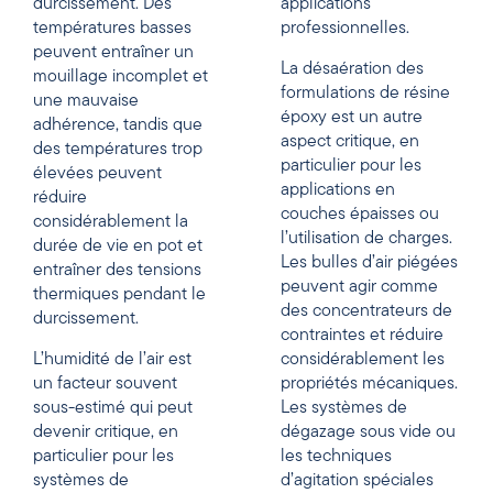
durcissement. Des
applications
températures basses
professionnelles.
peuvent entraîner un
La désaération des
mouillage incomplet et
formulations de résine
une mauvaise
époxy est un autre
adhérence, tandis que
aspect critique, en
des températures trop
particulier pour les
élevées peuvent
applications en
réduire
couches épaisses ou
considérablement la
l’utilisation de charges.
durée de vie en pot et
Les bulles d’air piégées
entraîner des tensions
peuvent agir comme
thermiques pendant le
des concentrateurs de
durcissement.
contraintes et réduire
L’humidité de l’air est
considérablement les
un facteur souvent
propriétés mécaniques.
sous-estimé qui peut
Les systèmes de
devenir critique, en
dégazage sous vide ou
particulier pour les
les techniques
systèmes de
d’agitation spéciales