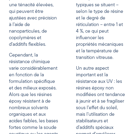
une ténacité élevées,
typiques se situent –
qui peuvent être
selon le type de résine
ajustées avec précision
et le degré de
à l’aide de
réticulation – entre 1 et
nanoparticules, de
4 %, ce qui peut
copolymères et
influencer les
d’additifs flexibles.
propriétés mécaniques
et la température de
Cependant, la
transition vitreuse.
résistance chimique
varie considérablement
Un autre aspect
en fonction de la
important est la
formulation spécifique
résistance aux UV : les
et des milieux exposés.
résines époxy non
Alors que les résines
modifiées ont tendance
époxy résistent à de
à jaunir et à se fragiliser
nombreux solvants
sous l’effet du soleil,
organiques et aux
mais l’utilisation de
acides faibles, les bases
stabilisateurs et
fortes comme la soude
d’additifs spéciaux