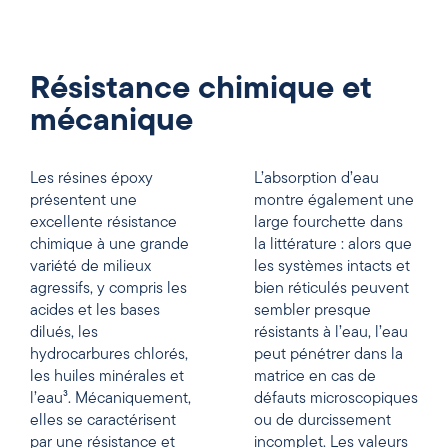
Résistance chimique et
mécanique
Les résines époxy
L’absorption d’eau
présentent une
montre également une
excellente résistance
large fourchette dans
chimique à une grande
la littérature : alors que
variété de milieux
les systèmes intacts et
agressifs, y compris les
bien réticulés peuvent
acides et les bases
sembler presque
dilués, les
résistants à l’eau, l’eau
hydrocarbures chlorés,
peut pénétrer dans la
les huiles minérales et
matrice en cas de
l’eau³. Mécaniquement,
défauts microscopiques
elles se caractérisent
ou de durcissement
par une résistance et
incomplet. Les valeurs