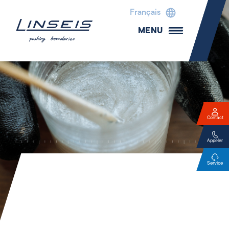
Français
MENU
Contact
Appeler
Service