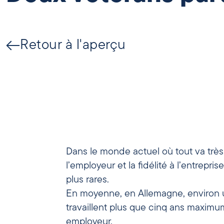
Retour à l'aperçu
Dans le monde actuel où tout va très 
l’employeur et la fidélité à l’entrepri
plus rares.
En moyenne, en Allemagne, environ un
travaillent plus que cinq ans maxim
employeur.