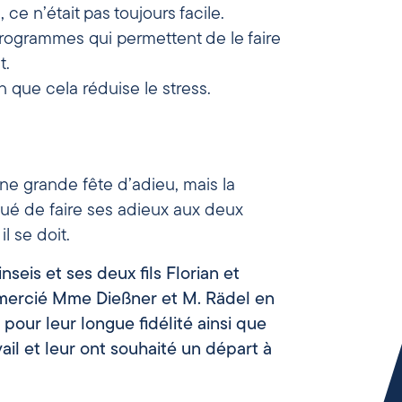
 ce n’était pas toujours facile.
 programmes qui permettent de le faire
t.
in que cela réduise le stress.
une grande fête d’adieu, mais la
ué de faire ses adieux aux deux
l se doit.
nseis et ses deux fils Florian et
emercié Mme Dießner et M. Rädel en
 pour leur longue fidélité ainsi que
ail et leur ont souhaité un départ à