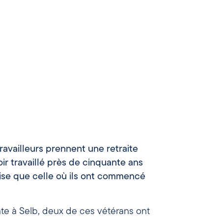
availleurs prennent une retraite
ir travaillé près de cinquante ans
ise que celle où ils ont commencé
te à Selb, deux de ces vétérans ont