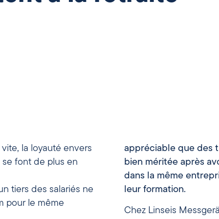
vite, la loyauté envers
appréciable que des tr
se se font de plus en
bien méritée après avo
dans la même entrepr
 tiers des salariés ne
leur formation.
um pour le même
Chez Linseis Messgerä