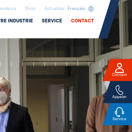
endeurs
Shop
Actualités
Français
RE INDUSTRIE
SERVICE
CONTACT
Contact
Appeler
Service