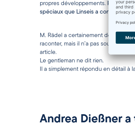
propres développements.
Presque to
spéciaux que Linseis a construits d
M. Rädel a certainement des histoir
raconter, mais il n’a pas souhaité en 
article.
Le gentleman ne dit rien.
Il a simplement répondu en détail à l
Andrea Dießner a 