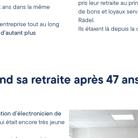
pris leur retraite au 
ix ans dans la même
de bons et loyaux serv
Rädel.
 entreprise tout au long
Ils étaient là depuis la
 d’autant plus
d sa retraite après 47 an
ion d’électronicien de
ui était encore très jeune