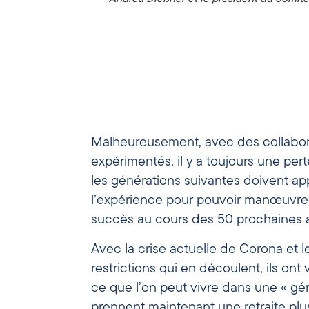
Malheureusement, avec des collabor
expérimentés, il y a toujours une pert
les générations suivantes doivent ap
l’expérience pour pouvoir manœuvrer
succès au cours des 50 prochaines 
Avec la crise actuelle de Corona et 
restrictions qui en découlent, ils ont
ce que l’on peut vivre dans une « gén
prennent maintenant une retraite plu