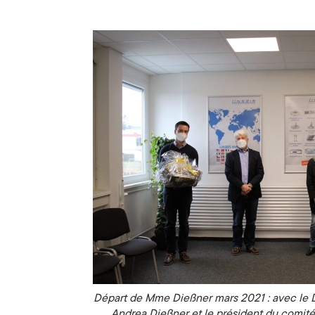
Départ de Mme Dießner mars 2021 : avec le Dr.
Andrea Dießner et le président du comité