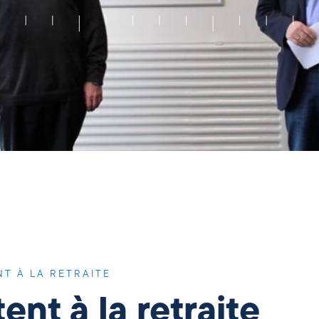
T À LA RETRAITE
nt à la retraite