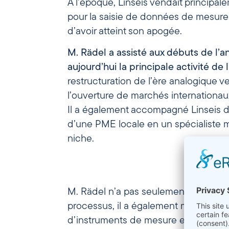
A l’époque, Linseis vendait principal
pour la saisie de données de mesure, c
d’avoir atteint son apogée.
M. Rädel a assisté aux débuts de l’a
aujourd’hui la principale activité de 
restructuration de l’ère analogique ve
l’ouverture de marchés internationau
Il a également accompagné Linseis d
d’une PME locale en un spécialiste 
niche.
M. Rädel n’a pas seulement particip
processus, il a également marqué de
d’instruments de mesure et de soluti