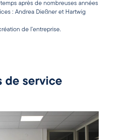
printemps après de nombreuses années
ices : Andrea Dießner et Hartwig
 création de l’entreprise.
s de service