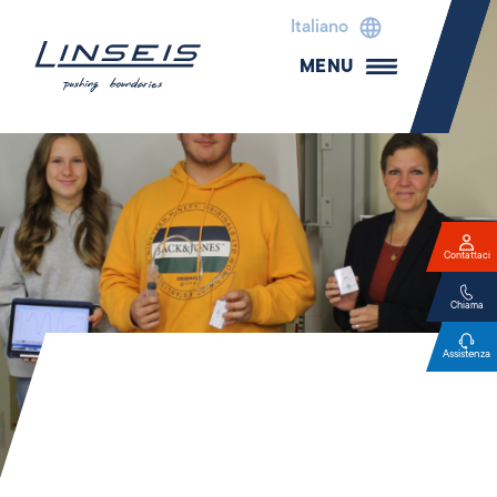
Italiano
MENU
Contattaci
Chiama
Assistenza