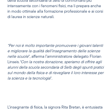
della scuola secondaria di Selb di confrontarsi più
intensamente con i fenomeni fisici, ma li prepara anche
in modo ottimale alla formazione professionale e ai corsi
di laurea in scienze naturali.
“Per noi è molto importante promuovere i giovani talenti
e migliorare la qualità dell’insegnamento delle scienze
nelle scuole
“, afferma l’amministratore delegato Florian
Linseis.
“Con la nostra donazione, speriamo di offrire agli
alunni della scuola secondaria di Selb degli spunti pratici
sul mondo della fisica e di risvegliare il loro interesse per
la scienza e la tecnologia
“
.
L’insegnante di fisica, la signora Rita Bretan, è entusiasta