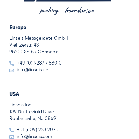
Europa
Linseis Messgeraete GmbH
Vielitzerstr. 43
95100 Selb / Germania
+49 (0) 9287 / 880 0
info@linseis.de
USA
Linseis Inc.
109 North Gold Drive
Robbinsville, NJ 08691
+01 (609) 223 2070
info@linseis.com