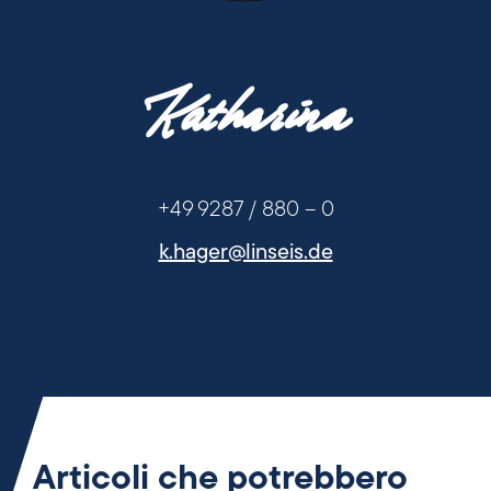
+49 9287 / 880 - 0
Katharina
+49 9287 / 880 - 0
+49 9287 / 880 – 0
k.hager@linseis.de
Articoli che potrebbero