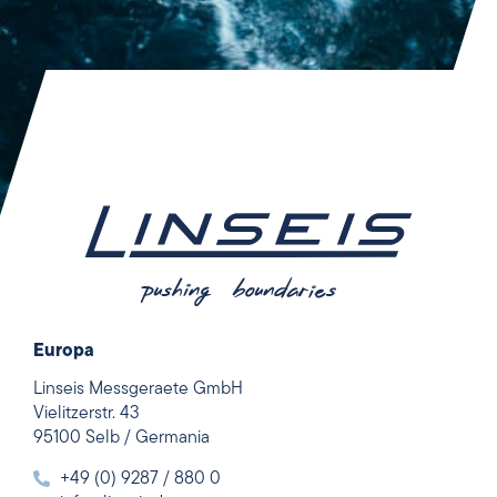
Europa
Linseis Messgeraete GmbH
Vielitzerstr. 43
95100 Selb / Germania
+49 (0) 9287 / 880 0