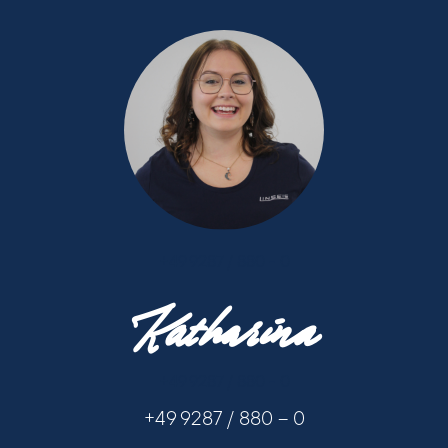
+49 9287 / 880 - 0
Katharina
+49 9287 / 880 - 0
+49 9287 / 880 – 0