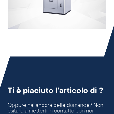
Ti è piaciuto l'articolo di ?
Oppure hai ancora delle domande? Non
esitare a metterti in contatto con noi!