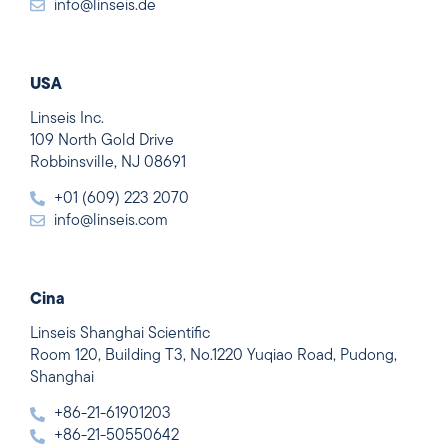
info@linseis.de
USA
Linseis Inc.
109 North Gold Drive
Robbinsville, NJ 08691
+01 (609) 223 2070
info@linseis.com
Cina
Linseis Shanghai Scientific
Room 120, Building T3, No.1220 Yuqiao Road, Pudong,
Shanghai
+86-21-61901203
+86-21-50550642