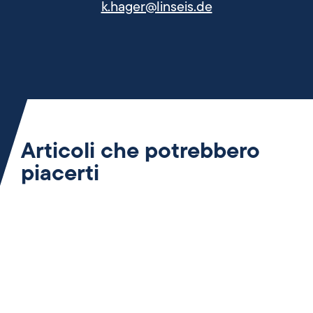
k.hager@linseis.de
Articoli che potrebbero
piacerti