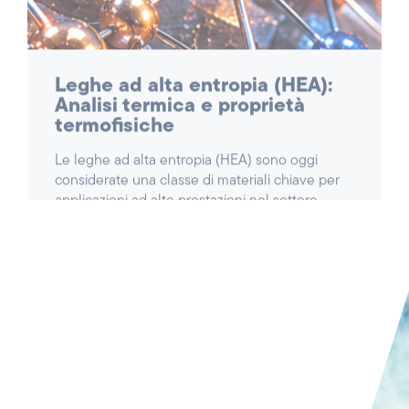
multicomponente, presentano combinazioni
uniche di elevata resistenza, temperatura e
ossidazione, ma allo stesso tempo sono
estremamente difficili da caratterizzare.
LEGGI L'ARTICOLO