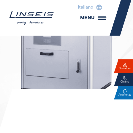
Italiano
MENU
Contattaci
Chiama
Assistenza