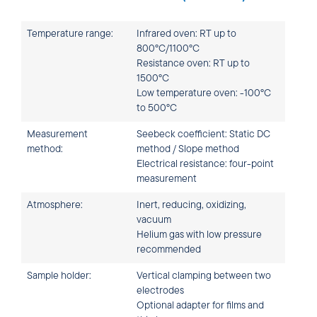
Temperature range:
Infrared oven: RT up to
800°C/1100°C
Resistance oven: RT up to
1500°C
Low temperature oven: -100°C
to 500°C
Measurement
Seebeck coefficient: Static DC
method:
method / Slope method
Electrical resistance: four-point
measurement
Atmosphere:
Inert, reducing, oxidizing,
vacuum
Helium gas with low pressure
recommended
Sample holder:
Vertical clamping between two
electrodes
Optional adapter for films and