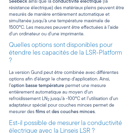
Seebeck
ainsi que la
conductivité électrique
(la
résistance électrique) des matériaux pleins peuvent être
mesurés de manière entièrement automatique et
simultanée jusqu’à une température maximale de
1500°C. Les mesures peuvent être effectuées à l’aide
d’un ordinateur ou d’une imprimante.
Quelles options sont disponibles pour
étendre les capacités de la LSR-Platform
?
La version Gund peut être combinée avec différentes
options afin d’élargir le champ d’application. Ainsi,
l’
option basse température
permet une mesure
entièrement automatique au moyen d’un
refroidissement LN
jusqu’à -100°C et l’utilisation d’un
2
adaptateur spécial pour couches minces permet de
mesurer des
films
et
des couches minces
.
Est-il possible de mesurer la conductivité
électrique avec la Linseis LSR ?