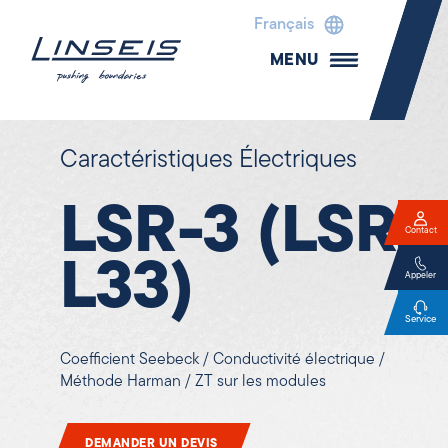
Français
MENU
Caractéristiques Électriques
LSR-3 (LSR
Contact
L33)
Appeler
Service
Coefficient Seebeck / Conductivité électrique /
Méthode Harman / ZT sur les modules
DEMANDER UN DEVIS