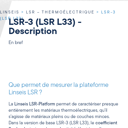
LINSEIS
>
LSR – THERMOÉLECTRIQUE
>
LSR-3
(LSR L33)
LSR-3 (LSR L33) -
Description
En bref
Que permet de mesurer la plateforme
Linseis LSR ?
La
Linseis LSR-Platform
permet de caractériser presque
entièrement les matériaux thermoélectriques, qu’il
s’agisse de matériaux pleins ou de couches minces.
Dans la version de base LSR-3 (LSR L33), le
coefficient