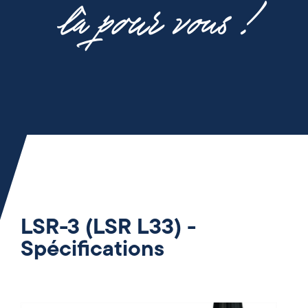
là pour vous !
LSR-3 (LSR L33) -
Spécifications