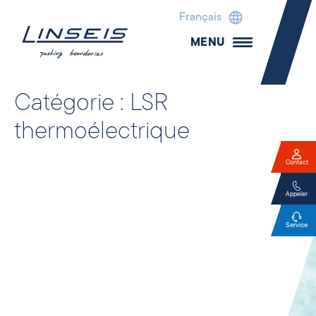
Français
MENU
Catégorie :
LSR
thermoélectrique
Contact
Appeler
Service