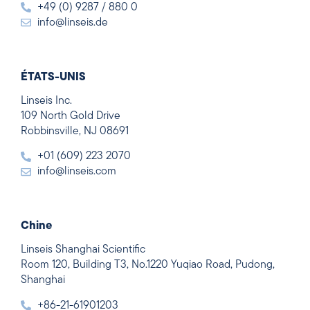
+49 (0) 9287 / 880 0
info@linseis.de
ÉTATS-UNIS
Linseis Inc.
109 North Gold Drive
Robbinsville, NJ 08691
+01 (609) 223 2070
info@linseis.com
Chine
Linseis Shanghai Scientific
Room 120, Building T3, No.1220 Yuqiao Road, Pudong,
Shanghai
+86-21-61901203