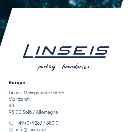
Europe
Linseis Messgeraete GmbH
Vielitzerstr.
43
95100 Selb / Allemagne
+49 (0) 9287 / 880 0
info@linseis.de