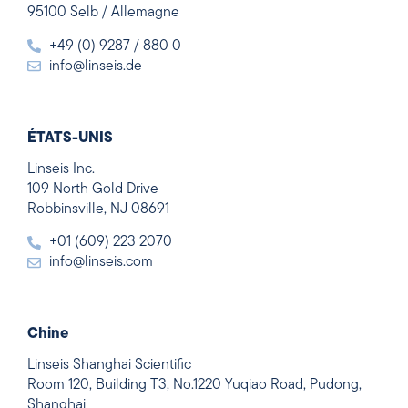
95100 Selb / Allemagne
+49 (0) 9287 / 880 0
info@linseis.de
ÉTATS-UNIS
Linseis Inc.
109 North Gold Drive
Robbinsville, NJ 08691
+01 (609) 223 2070
info@linseis.com
Chine
Linseis Shanghai Scientific
Room 120, Building T3, No.1220 Yuqiao Road, Pudong,
Shanghai