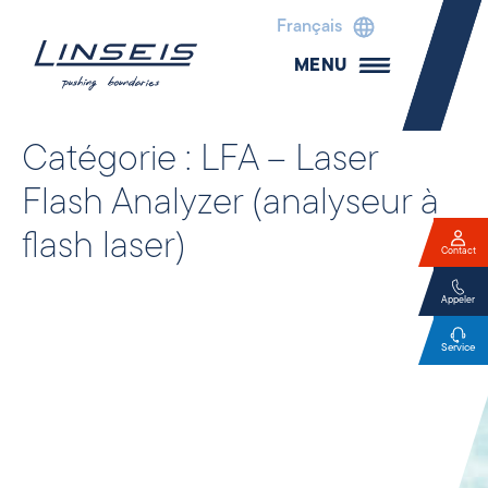
Français
MENU
Catégorie :
LFA – Laser
Flash Analyzer (analyseur à
flash laser)
Contact
Appeler
Service