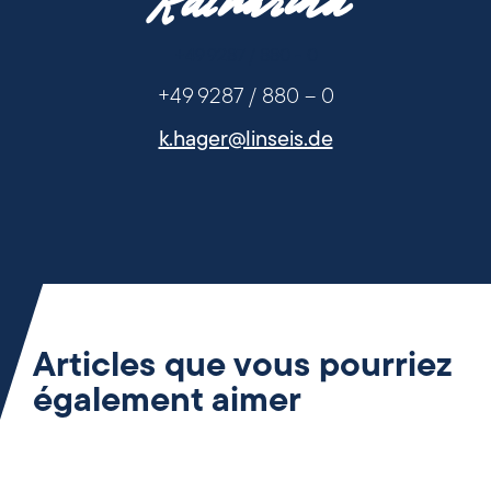
Katharina
+49 9287 / 880 - 0
+49 9287 / 880 – 0
k.hager@linseis.de
Articles que vous pourriez
également aimer