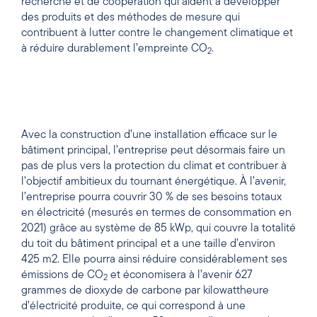
recherche et de coopération qui aident à développer
des produits et des méthodes de mesure qui
contribuent à lutter contre le changement climatique et
à réduire durablement l’empreinte CO
.
2
Avec la construction d’une installation efficace sur le
bâtiment principal, l’entreprise peut désormais faire un
pas de plus vers la protection du climat et contribuer à
l’objectif ambitieux du tournant énergétique. À l’avenir,
l’entreprise pourra couvrir 30 % de ses besoins totaux
en électricité (mesurés en termes de consommation en
2021) grâce au système de 85 kWp, qui couvre la totalité
du toit du bâtiment principal et a une taille d’environ
425 m2. Elle pourra ainsi réduire considérablement ses
émissions de CO
et économisera à l’avenir 627
2
grammes de dioxyde de carbone par kilowattheure
d’électricité produite, ce qui correspond à une