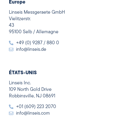
Europe
Linseis Messgeraete GmbH
Vielitzerstr.
43
95100 Selb / Allemagne
+49 (0) 9287 / 880 0
info@linseis.de
ÉTATS-UNIS
Linseis Inc.
109 North Gold Drive
Robbinsville, NJ 08691
+01 (609) 223 2070
info@linseis.com