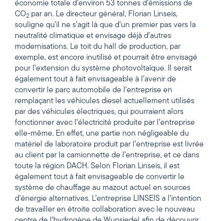
économie totale d’environ 53 tonnes d’émissions de
CO
par an. Le directeur général, Florian Linseis,
2
souligne qu’il ne s’agit là que d’un premier pas vers la
neutralité climatique et envisage déjà d’autres
modernisations. Le toit du hall de production, par
exemple, est encore inutilisé et pourrait être envisagé
pour l’extension du système photovoltaïque. Il serait
également tout à fait envisageable à l’avenir de
convertir le parc automobile de l’entreprise en
remplaçant les véhicules diesel actuellement utilisés
par des véhicules électriques, qui pourraient alors
fonctionner avec l’électricité produite par l’entreprise
elle-même. En effet, une partie non négligeable du
matériel de laboratoire produit par l’entreprise est livrée
au client par la camionnette de l’entreprise, et ce dans
toute la région DACH. Selon Florian Linseis, il est
également tout à fait envisageable de convertir le
système de chauffage au mazout actuel en sources
d’énergie alternatives. L’entreprise LINSEIS a l’intention
de travailler en étroite collaboration avec le nouveau
centre de l’hydrogène de Wunsiedel afin de découvrir