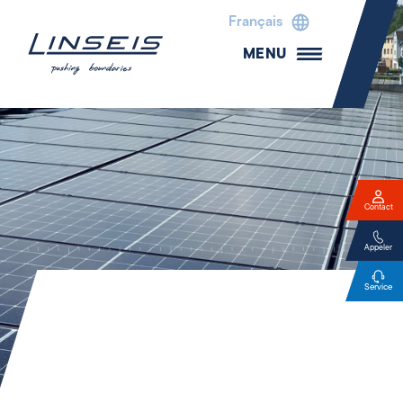
Français
MENU
Contact
Appeler
Service