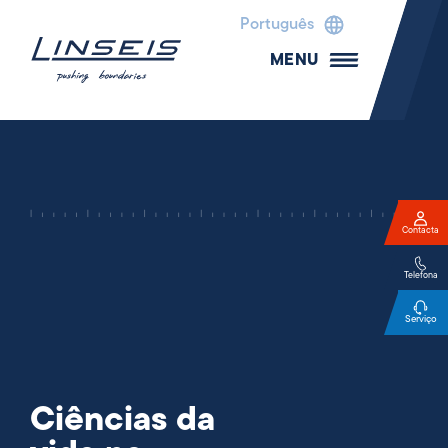
Português
MENU
Contacta
Telefona
Serviço
Ciências da