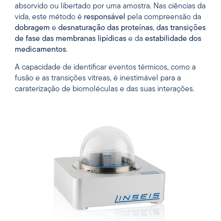
absorvido ou libertado por uma amostra. Nas ciências da
vida, este método é
responsável
pela compreensão da
dobragem
e
desnaturação
das proteínas
,
das transições
de fase das membranas lipídicas
e da
estabilidade dos
medicamentos
.
A capacidade de identificar eventos térmicos, como a
fusão e as transições vítreas, é inestimável para a
caraterização de biomoléculas e das suas interações.