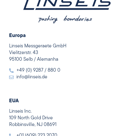
Europa
Linseis Messgeraete GmbH
Vielitzerstr. 43
95100 Selb / Alemanha
+49 (0) 9287 / 880 0
info@linseis.de
EUA
Linseis Inc.
109 North Gold Drive
Robbinsville, NJ 08691
+01 (609) 223 2070