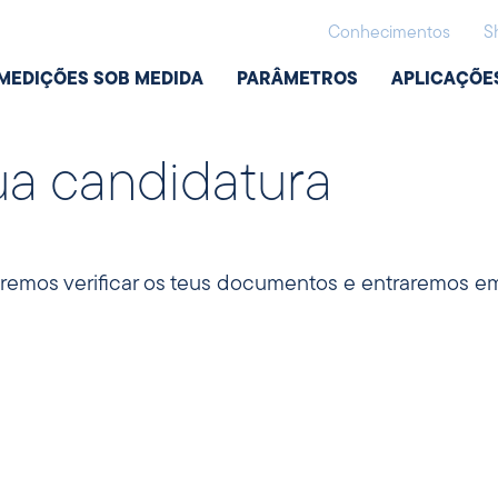
Conhecimentos
S
MEDIÇÕES SOB MEDIDA
PARÂMETROS
APLICAÇÕE
ua candidatura
remos verificar os teus documentos e entraremos em