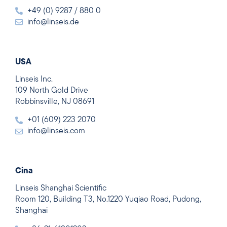
+49 (0) 9287 / 880 0
info@linseis.de
USA
Linseis Inc.
109 North Gold Drive
Robbinsville, NJ 08691
+01 (609) 223 2070
info@linseis.com
Cina
Linseis Shanghai Scientific
Room 120, Building T3, No.1220 Yuqiao Road, Pudong,
Shanghai