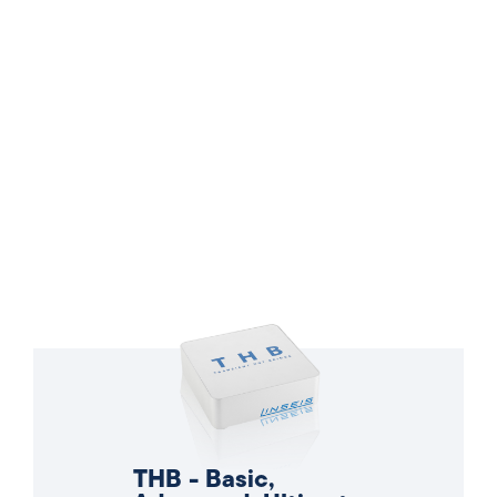
THB - Basic,