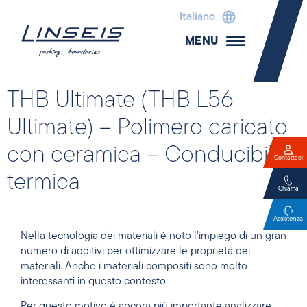
Italiano
MENU
THB Ultimate (THB L56
Ultimate) – Polimero caricato
con ceramica – Conducibilità
Contattaci
termica
Chiama
Assistenza
Nella tecnologia dei materiali è noto l’impiego di un gran
numero di additivi per ottimizzare le proprietà dei
materiali. Anche i materiali compositi sono molto
interessanti in questo contesto.
Per questo motivo è ancora più importante analizzare