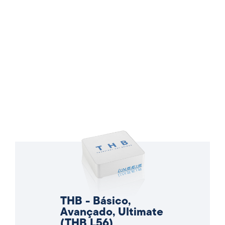
THB - Básico,
Avançado, Ultimate
(THB L56)