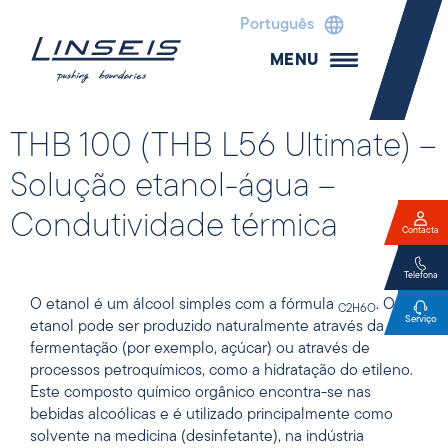
Português
MENU
THB 100 (THB L56 Ultimate) –
Solução etanol-água –
Condutividade térmica
Contacta
Telefona
O etanol é um álcool simples com a fórmula
. O
C2H6O
Serviço
etanol pode ser produzido naturalmente através da
fermentação (por exemplo, açúcar) ou através de
processos petroquímicos, como a hidratação do etileno.
Este composto químico orgânico encontra-se nas
bebidas alcoólicas e é utilizado principalmente como
solvente na medicina (desinfetante), na indústria