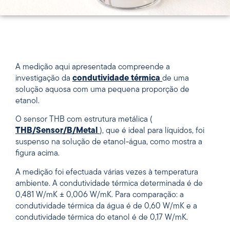
A medição aqui apresentada compreende a
investigação da
condutividade térmica
de uma
solução aquosa com uma pequena proporção de
etanol.
O sensor THB com estrutura metálica (
THB/Sensor/B/Metal
), que é ideal para líquidos, foi
suspenso na solução de etanol-água, como mostra a
figura acima.
A medição foi efectuada várias vezes à temperatura
ambiente. A condutividade térmica determinada é de
0,481 W/mK ± 0,006 W/mK. Para comparação: a
condutividade térmica da água é de 0,60 W/mK e a
condutividade térmica do etanol é de 0,17 W/mK.