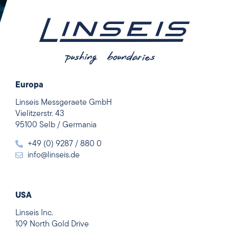
Europa
Linseis Messgeraete GmbH
Vielitzerstr. 43
95100 Selb / Germania
+49 (0) 9287 / 880 0
info@linseis.de
USA
Linseis Inc.
109 North Gold Drive