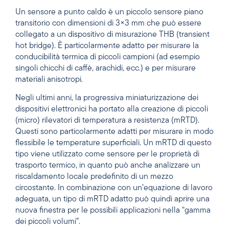
Un sensore a punto caldo è un piccolo sensore piano
transitorio con dimensioni di 3×3 mm che può essere
collegato a un dispositivo di misurazione THB (transient
hot bridge). È particolarmente adatto per misurare la
conducibilità termica di piccoli campioni (ad esempio
singoli chicchi di caffè, arachidi, ecc.) e per misurare
materiali anisotropi.
Negli ultimi anni, la progressiva miniaturizzazione dei
dispositivi elettronici ha portato alla creazione di piccoli
(micro) rilevatori di temperatura a resistenza (mRTD).
Questi sono particolarmente adatti per misurare in modo
flessibile le temperature superficiali. Un mRTD di questo
tipo viene utilizzato come sensore per le proprietà di
trasporto termico, in quanto può anche analizzare un
riscaldamento locale predefinito di un mezzo
circostante. In combinazione con un’equazione di lavoro
adeguata, un tipo di mRTD adatto può quindi aprire una
nuova finestra per le possibili applicazioni nella “gamma
dei piccoli volumi”.