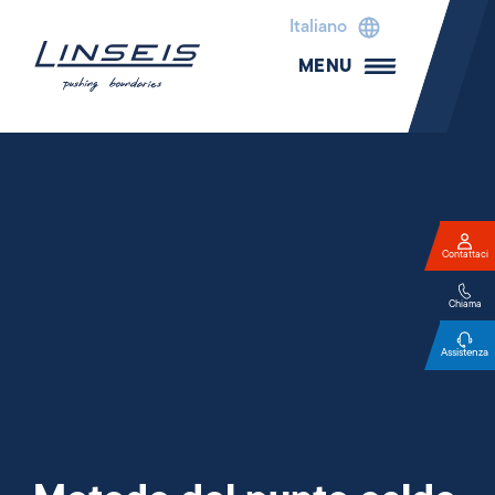
Italiano
MENU
Contattaci
Chiama
Assistenza