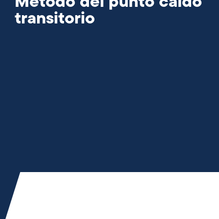
Metodo del punto caldo
transitorio