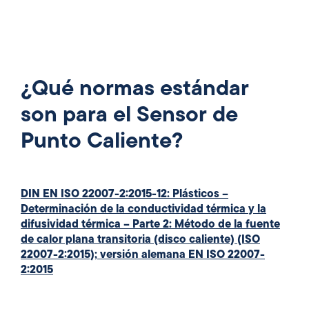
¿Qué normas estándar
son para el Sensor de
Punto Caliente?
DIN EN ISO 22007-2:2015-12: Plásticos –
Determinación de la conductividad térmica y la
difusividad térmica – Parte 2: Método de la fuente
de calor plana transitoria (disco caliente) (ISO
22007-2:2015); versión alemana EN ISO 22007-
2:2015