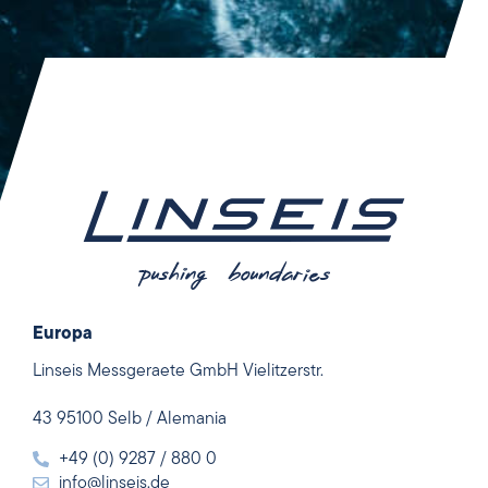
Europa
Linseis Messgeraete GmbH Vielitzerstr.
43 95100 Selb / Alemania
+49 (0) 9287 / 880 0
info@linseis.de