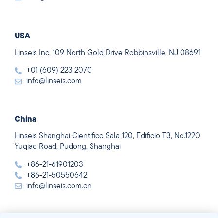
USA
Linseis Inc. 109 North Gold Drive Robbinsville, NJ 08691
+01 (609) 223 2070
info@linseis.com
China
Linseis Shanghai Científico Sala 120, Edificio T3, No.1220
Yuqiao Road, Pudong, Shanghai
+86-21-61901203
+86-21-50550642
info@linseis.com.cn