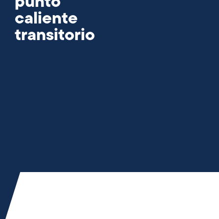
punto
caliente
transitorio