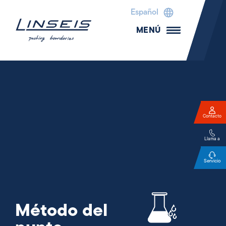
Español
MENÚ
Contacto
Llama a
Servicio
Método del