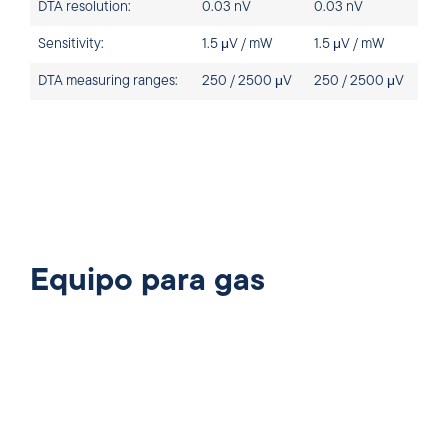
DTA resolution:
0.03 nV
0.03 nV
Sensitivity:
1.5 μV / mW
1.5 μV / mW
DTA measuring ranges:
250 / 2500 μV
250 / 2500 μV
Equipo para gas