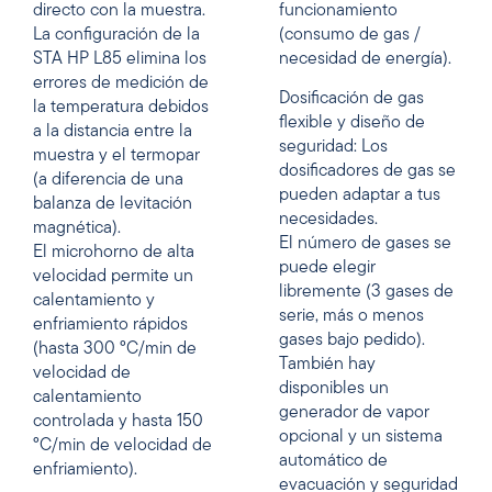
directo con la muestra.
funcionamiento
La configuración de la
(consumo de gas /
STA HP L85 elimina los
necesidad de energía).
errores de medición de
Dosificación de gas
la temperatura debidos
flexible y diseño de
a la distancia entre la
seguridad: Los
muestra y el termopar
dosificadores de gas se
(a diferencia de una
pueden adaptar a tus
balanza de levitación
necesidades.
magnética).
El número de gases se
El microhorno de alta
puede elegir
velocidad permite un
libremente (3 gases de
calentamiento y
serie, más o menos
enfriamiento rápidos
gases bajo pedido).
(hasta 300 °C/min de
También hay
velocidad de
disponibles un
calentamiento
generador de vapor
controlada y hasta 150
opcional y un sistema
°C/min de velocidad de
automático de
enfriamiento).
evacuación y seguridad