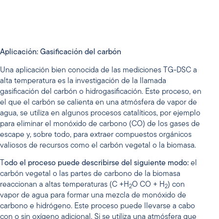
Aplicación: Gasificación del carbón
Una aplicación bien conocida de las mediciones TG-DSC a
alta temperatura es la investigación de la llamada
gasificación del carbón o hidrogasificación. Este proceso, en
el que el carbón se calienta en una atmósfera de vapor de
agua, se utiliza en algunos procesos catalíticos, por ejemplo
para eliminar el monóxido de carbono (CO) de los gases de
escape y, sobre todo, para extraer compuestos orgánicos
valiosos de recursos como el carbón vegetal o la biomasa.
T
odo el proceso puede describirse del siguiente modo:
el
carbón vegetal o las partes de carbono de la biomasa
reaccionan a altas temperaturas (C +H
O CO + H
) con
2
2
vapor de agua para formar una mezcla de monóxido de
carbono e hidrógeno. Este proceso puede llevarse a cabo
con o sin oxígeno adicional. Si se utiliza una atmósfera que