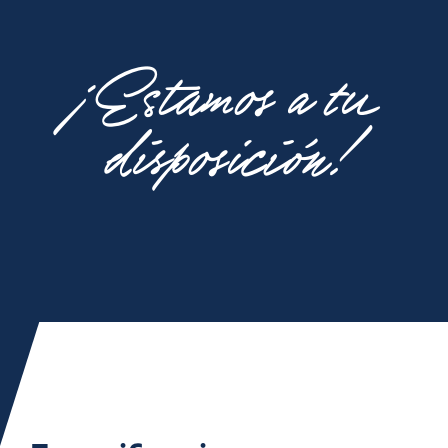
¡Estamos a tu
disposición!