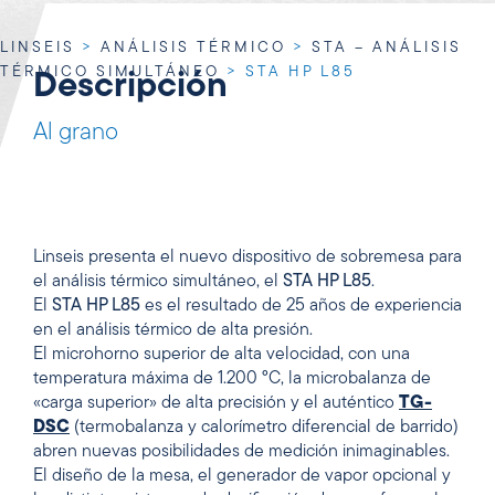
LINSEIS
>
ANÁLISIS TÉRMICO
>
STA – ANÁLISIS
TÉRMICO SIMULTÁNEO
>
STA HP L85
Descripción
Al grano
Linseis presenta el nuevo dispositivo de sobremesa para
el análisis térmico simultáneo, el
STA HP L85
.
El
STA HP L85
es el resultado de 25 años de experiencia
en el análisis térmico de alta presión.
El microhorno superior de alta velocidad, con una
temperatura máxima de 1.200 °C, la microbalanza de
«carga superior» de alta precisión y el auténtico
TG-
DSC
(termobalanza y calorímetro diferencial de barrido)
abren nuevas posibilidades de medición inimaginables.
El diseño de la mesa, el generador de vapor opcional y