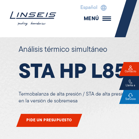
Español
MENÚ
Análisis térmico simultáneo
STA HP L85
Contacto
Llama a
Termobalanza de alta presión / STA de alta presión
Servicio
en la versión de sobremesa
PIDE UN PRESUPUESTO