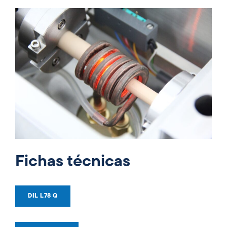
Fichas técnicas
DIL L78 Q