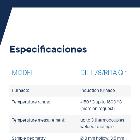
Especificaciones
MODEL
DIL L78/RITA Q *
Furnace:
Induction furnace
Temperature range:
-150 °C up to 1600 °C
(more on request)
Temperature measurement:
up to 3 thermocouples
welded to sample
Sample geometry:
Ø 3 mm hollow: 3.5 mm