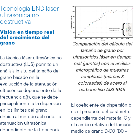
Tecnología END láser
ultrasónica no
destructiva
Visión en tiempo real
del crecimiento del
grano
Comparación del cálculo del
tamaño de grano por
ultrasonidos láser en tiempo
La técnica láser ultrasónica no
real (puntos) con el análisis
destructiva (LUS) permite un
micrográfico de muestras
análisis in situ del tamaño del
templadas (marcas X
grano basado en la
coloreadas) de acero al
evaluación de la atenuación
carbono liso AISI 1045
ultrasónica dependiente de la
frecuencia α(f), que se debe
principalmente a la dispersión
El coeficiente de dispersión b
en los límites del grano
es el producto del parámetro
debida al método aplicado. La
dependiente del material C y
atenuación ultrasónica
el cambio relativo del tamaño
dependiente de la frecuencia
medio de grano D-D0 (D0 –