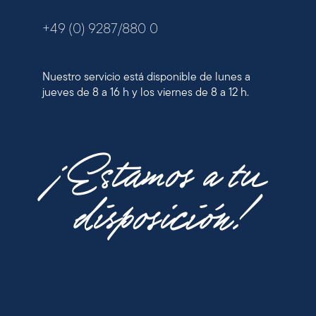
+49 (0) 9287/880 0
Nuestro servicio está disponible de lunes a
jueves de 8 a 16 h y los viernes de 8 a 12 h.
¡Estamos a tu
disposición!