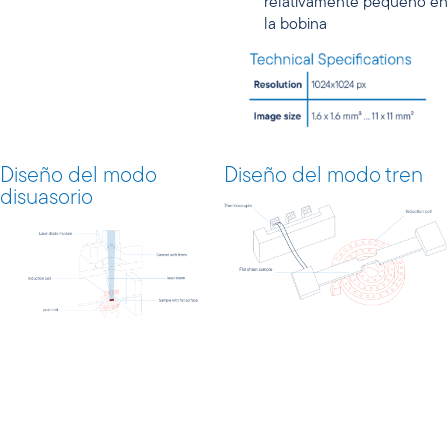
relativamente pequeño en
la bobina
Diseño del modo
Diseño del modo tren
disuasorio