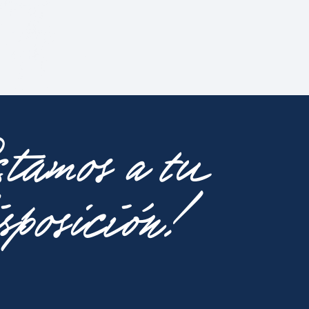
tamos a tu
sposición!