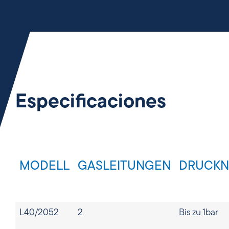
Especificaciones
MODELL
GASLEITUNGEN
DRUCKN
L40/2052
2
Bis zu 1bar