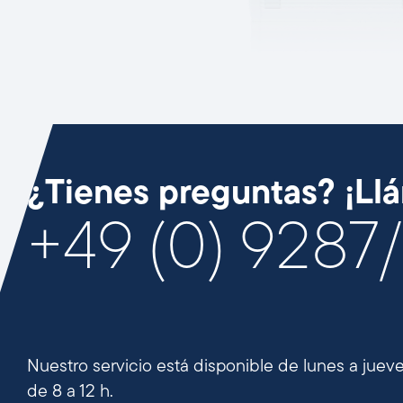
¿Tienes preguntas? ¡Ll
+49 (0) 9287
Nuestro servicio está disponible de lunes a jueves
de 8 a 12 h.