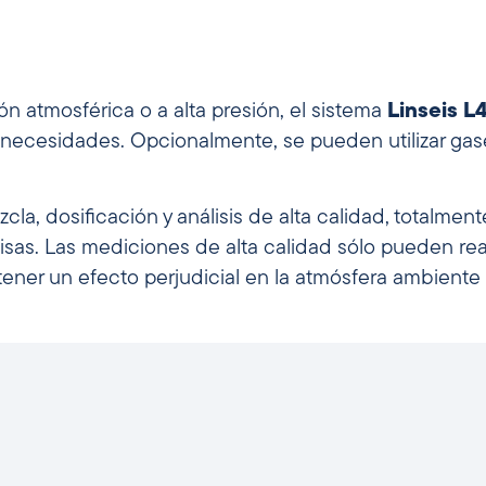
sión atmosférica o a alta presión, el sistema
Linseis L
 necesidades. Opcionalmente, se pueden utilizar g
, dosificación y análisis de alta calidad, totalmen
isas. Las mediciones de alta calidad sólo pueden rea
er un efecto perjudicial en la atmósfera ambiente e