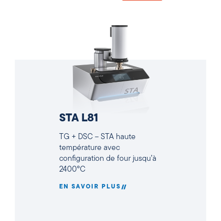
STA L81
TG + DSC – STA haute
température avec
configuration de four jusqu’à
2400°C
EN SAVOIR PLUS