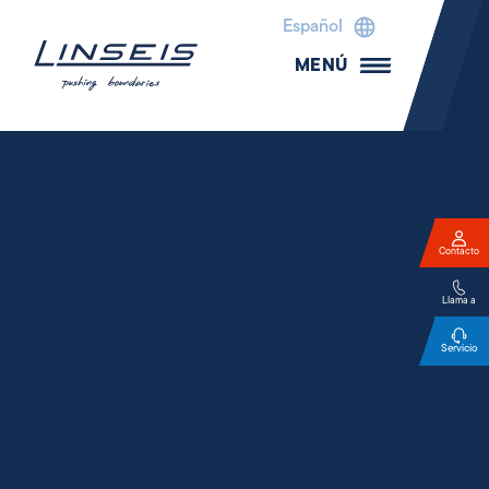
Español
MENÚ
Contacto
Llama a
Servicio