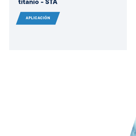
titanio - STA
APLICACIÓN