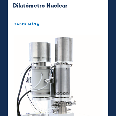
Dilatómetro Nuclear
SABER MÁS