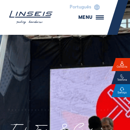
Português
MENU
Contacta
Telefona
Serviço