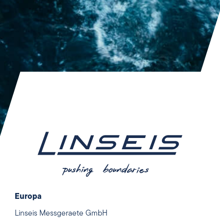
Europa
Linseis Messgeraete GmbH