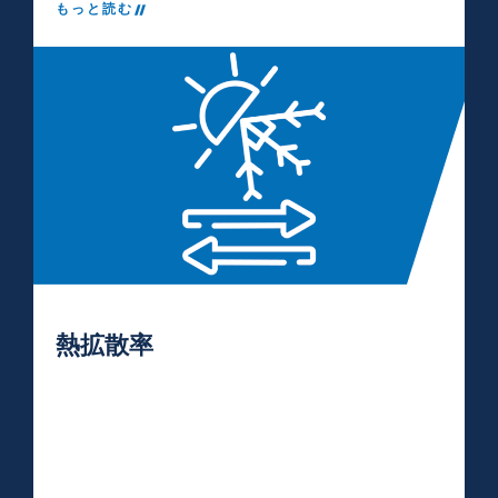
もっと読む
熱拡散率