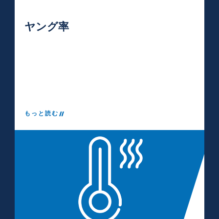
ヤング率
もっと読む