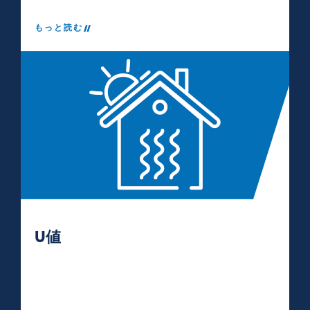
もっと読む
U値