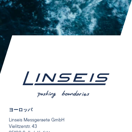
ヨーロッパ
Linseis Messgeraete GmbH
Vielitzerstr. 43