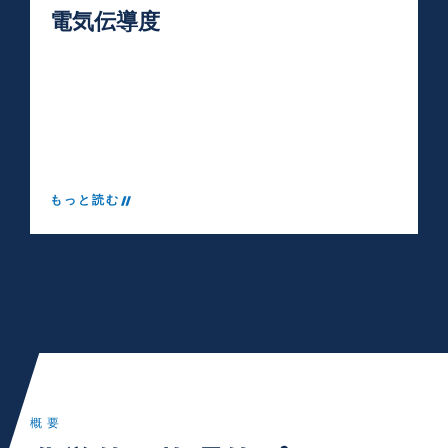
電気伝導度
もっと読む
概要