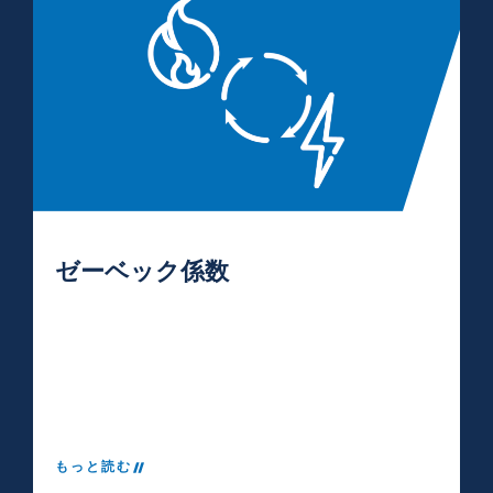
ゼーベック係数
もっと読む