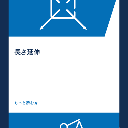
長さ延伸
もっと読む