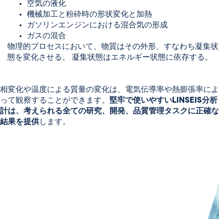
空気の液化
機械加工と粉砕時の形状変化と加熱
ガソリンエンジンにおける混合気の形成
ガスの混合
物理的プロセスにおいて、物質はその外形、すなわち凝集状
態を変化させる。 凝集状態はエネルギー状態に依存する。
相変化や温度による質量の変化は、電気伝導率や熱膨張率によ
って観察することができます。
堅牢で使いやすいLINSEIS分析
計は、考えられる全ての研究、開発、品質管理タスクに正確な
結果を提供
します。