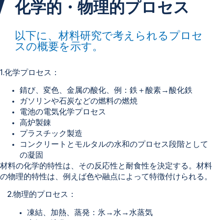
化学的・物理的プロセス
以下に、材料研究で考えられるプロセ
スの概要を示す。
1.化学プロセス：
錆び、変色、金属の酸化、例：鉄＋酸素→酸化鉄
ガソリンや石炭などの燃料の燃焼
電池の電気化学プロセス
高炉製錬
プラスチック製造
コンクリートとモルタルの水和のプロセス段階として
の凝固
材料の化学的特性は、その反応性と耐食性を決定する。材料
の物理的特性は、例えば色や融点によって特徴付けられる。
2.物理的プロセス：
凍結、加熱、蒸発：氷→水→水蒸気