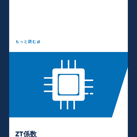
もっと読む
ZT係数