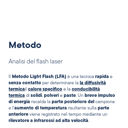
Metodo
Analisi del flash laser
Il
Metodo Light Flash (LFA)
è una tecnica
rapida
e
senza contatto
per determinare la
la diffusività
termica
il
calore specifico
e la
conducibilità
termica
di
solidi
,
polveri
e
paste
. Un
breve impulso
di energia
riscalda la
parte posteriore del
campione
e l’
aumento di temperatura
risultante sulla
parte
anteriore
viene registrato nel tempo mediante un
rilevatore a infrarossi ad alta velocità
.