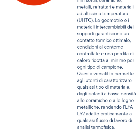
film sottili, ceramiche,
metalli, refrattari e materiali
ad altissima temperatura
(UHTC). Le geometrie e i
materiali intercambiabili dei
supporti garantiscono un
contatto termico ottimale,
condizioni al contorno
controllate e una perdita di
calore ridotta al minimo per
ogni tipo di campione.
Questa versatilità permette
agli utenti di caratterizzare
qualsiasi tipo di materiale,
dagli isolanti a bassa densità
alle ceramiche e alle leghe
metalliche, rendendo l’LFA
L52 adatto praticamente a
qualsiasi flusso di lavoro di
analisi termofisica.