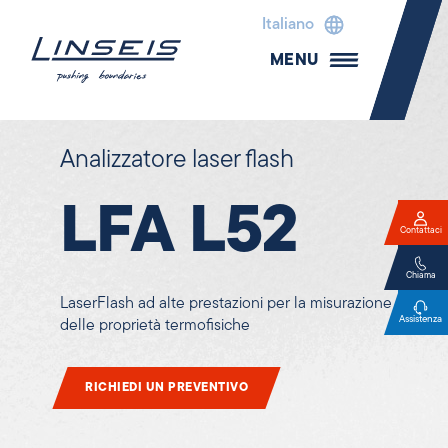
Italiano
MENU
Analizzatore laser flash
LFA L52
Contattaci
Chiama
LaserFlash ad alte prestazioni per la misurazione
Assistenza
delle proprietà termofisiche
RICHIEDI UN PREVENTIVO