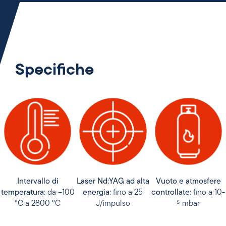
Specifiche
Intervallo di
Laser Nd:YAG ad alta
Vuoto e atmosfere
temperatura
: da –100
energia:
fino a 25
controllate:
fino a 10-
°C a 2800 °C
J/impulso
⁵ mbar