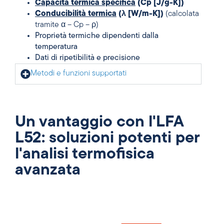
Capacità termica specifica
(Cp [J/g-K])
Conducibilità termica
(λ [W/m-K])
(calcolata
tramite α – Cp – ρ)
Proprietà termiche dipendenti dalla
temperatura
Dati di ripetibilità e precisione
Metodi e funzioni supportati
Un vantaggio con l'LFA
L52: soluzioni potenti per
l'analisi termofisica
avanzata