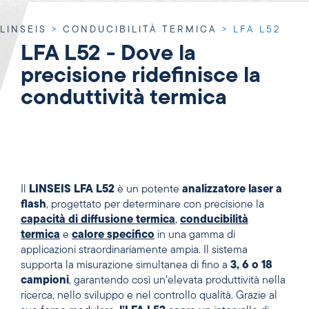
LINSEIS
>
CONDUCIBILITÀ TERMICA
>
LFA L52
LFA L52 - Dove la
precisione ridefinisce la
conduttività termica
Il
LINSEIS LFA L52
è un potente
analizzatore laser a
flash
, progettato per determinare con precisione la
capacità di diffusione termica
,
conducibilità
termica
e
calore specifico
in una gamma di
applicazioni straordinariamente ampia. Il sistema
supporta la misurazione simultanea di fino a
3, 6 o 18
campioni
, garantendo così un’elevata produttività nella
ricerca, nello sviluppo e nel controllo qualità. Grazie al