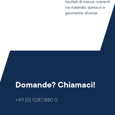
risultati di misura coerenti
tra materiali, spessori e
geometrie diverse.
Domande? Chiamaci!
+49 (0) 9287/880 0