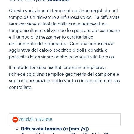
verifica nella parte
anteriore
.
Questa variazione di temperatura viene registrata nel
tempo da un rilevatore a infrarossi veloci. La diffusività
termica viene calcolata dalla curva temperatura-
tempo risultante utilizzando lo spessore del campione
e il tempo di dimezzamento caratteristico
dell’aumento di temperatura. Con una conoscenza
aggiuntiva del calore specifico e della densità, è
possibile determinare anche la conduttività termica.
Il metodo fornisce risultati precisi in tempi brevi,
richiede solo una semplice geometria del campione e
supporta misurazioni sotto vuoto o in atmosfere di gas
controllate.
Variabili misurate
Diffusività termica
(α [mm²/s])