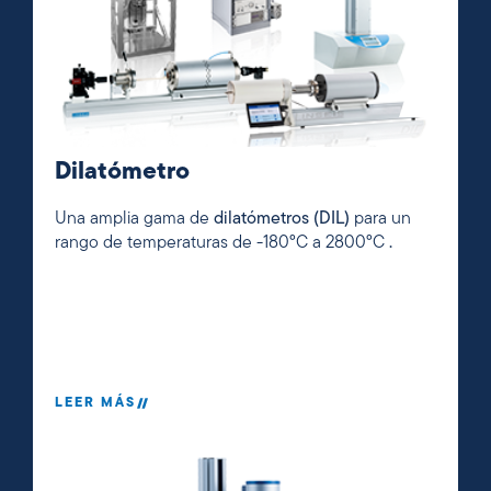
Dilatómetro
Una amplia gama de
dilatómetros (DIL)
para un
rango de temperaturas de -180°C a 2800°C
.
LEER MÁS