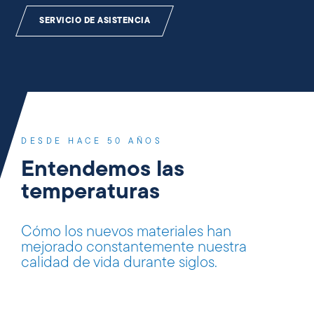
SERVICIO DE ASISTENCIA
DESDE HACE 50 AÑOS
Entendemos las
temperaturas
Cómo los nuevos materiales han
mejorado constantemente nuestra
calidad de vida durante siglos.