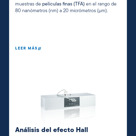
muestras de
películas finas (TFA)
en el rango de
80 nanómetros (nm) a 20 micrómetros (µm).
LEER MÁS
Análisis del efecto Hall