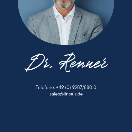
Dr. Renner
Teléfono: +49 (0) 9287/880 0
sales@linseis.de