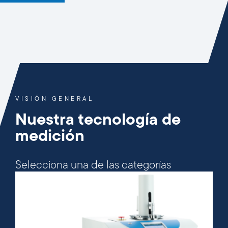
VISIÓN GENERAL
Nuestra tecnología de
medición
Selecciona una de las categorías