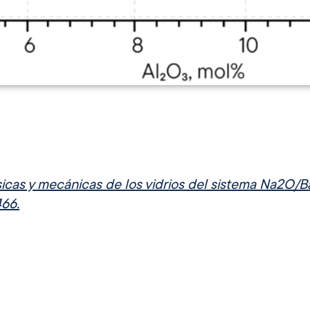
ísicas y mecánicas de los vidrios del sistema Na2O
466.