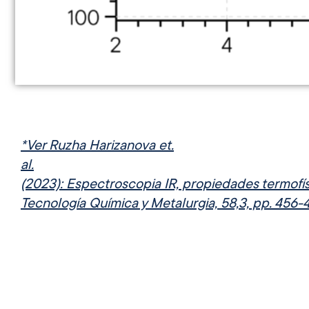
*Ver Ruzha Harizanova et.
al.
(2023): Espectroscopia IR, propiedades termof
Tecnología Química y Metalurgia, 58,3, pp. 456-