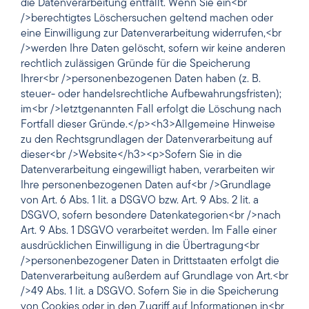
die Datenverarbeitung entfällt. Wenn Sie ein<br
/>berechtigtes Löschersuchen geltend machen oder
eine Einwilligung zur Datenverarbeitung widerrufen,<br
/>werden Ihre Daten gelöscht, sofern wir keine anderen
rechtlich zulässigen Gründe für die Speicherung
Ihrer<br />personenbezogenen Daten haben (z. B.
steuer- oder handelsrechtliche Aufbewahrungsfristen);
im<br />letztgenannten Fall erfolgt die Löschung nach
Fortfall dieser Gründe.</p><h3>Allgemeine Hinweise
zu den Rechtsgrundlagen der Datenverarbeitung auf
dieser<br />Website</h3><p>Sofern Sie in die
Datenverarbeitung eingewilligt haben, verarbeiten wir
Ihre personenbezogenen Daten auf<br />Grundlage
von Art. 6 Abs. 1 lit. a DSGVO bzw. Art. 9 Abs. 2 lit. a
DSGVO, sofern besondere Datenkategorien<br />nach
Art. 9 Abs. 1 DSGVO verarbeitet werden. Im Falle einer
ausdrücklichen Einwilligung in die Übertragung<br
/>personenbezogener Daten in Drittstaaten erfolgt die
Datenverarbeitung außerdem auf Grundlage von Art.<br
/>49 Abs. 1 lit. a DSGVO. Sofern Sie in die Speicherung
von Cookies oder in den Zugriff auf Informationen in<br