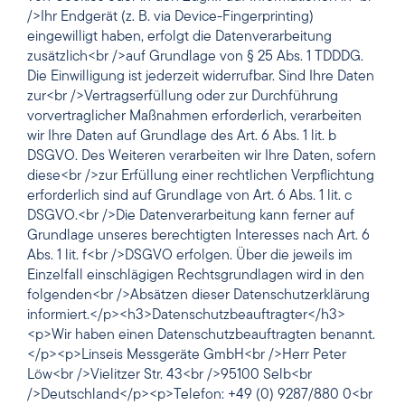
/>Ihr Endgerät (z. B. via Device-Fingerprinting)
eingewilligt haben, erfolgt die Datenverarbeitung
zusätzlich<br />auf Grundlage von § 25 Abs. 1 TDDDG.
Die Einwilligung ist jederzeit widerrufbar. Sind Ihre Daten
zur<br />Vertragserfüllung oder zur Durchführung
vorvertraglicher Maßnahmen erforderlich, verarbeiten
wir Ihre Daten auf Grundlage des Art. 6 Abs. 1 lit. b
DSGVO. Des Weiteren verarbeiten wir Ihre Daten, sofern
diese<br />zur Erfüllung einer rechtlichen Verpflichtung
erforderlich sind auf Grundlage von Art. 6 Abs. 1 lit. c
DSGVO.<br />Die Datenverarbeitung kann ferner auf
Grundlage unseres berechtigten Interesses nach Art. 6
Abs. 1 lit. f<br />DSGVO erfolgen. Über die jeweils im
Einzelfall einschlägigen Rechtsgrundlagen wird in den
folgenden<br />Absätzen dieser Datenschutzerklärung
informiert.</p><h3>Datenschutzbeauftragter</h3>
<p>Wir haben einen Datenschutzbeauftragten benannt.
</p><p>Linseis Messgeräte GmbH<br />Herr Peter
Löw<br />Vielitzer Str. 43<br />95100 Selb<br
/>Deutschland</p><p>Telefon: +49 (0) 9287/880 0<br