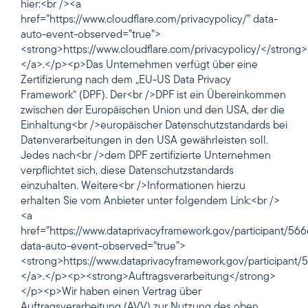
hier:<br /><a
href=”https://www.cloudflare.com/privacypolicy/” data-
auto-event-observed=”true”>
<strong>https://www.cloudflare.com/privacypolicy/</strong>
</a>.</p><p>Das Unternehmen verfügt über eine
Zertifizierung nach dem „EU-US Data Privacy
Framework“ (DPF). Der<br />DPF ist ein Übereinkommen
zwischen der Europäischen Union und den USA, der die
Einhaltung<br />europäischer Datenschutzstandards bei
Datenverarbeitungen in den USA gewährleisten soll.
Jedes nach<br />dem DPF zertifizierte Unternehmen
verpflichtet sich, diese Datenschutzstandards
einzuhalten. Weitere<br />Informationen hierzu
erhalten Sie vom Anbieter unter folgendem Link:<br />
<a
href=”https://www.dataprivacyframework.gov/participant/566
data-auto-event-observed=”true”>
<strong>https://www.dataprivacyframework.gov/participant/
</a>.</p><p><strong>Auftragsverarbeitung</strong>
</p><p>Wir haben einen Vertrag über
Auftragsverarbeitung (AVV) zur Nutzung des oben