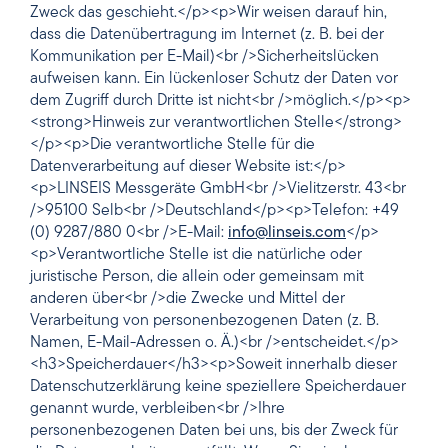
Zweck das geschieht.</p><p>Wir weisen darauf hin,
dass die Datenübertragung im Internet (z. B. bei der
Kommunikation per E-Mail)<br />Sicherheitslücken
aufweisen kann. Ein lückenloser Schutz der Daten vor
dem Zugriff durch Dritte ist nicht<br />möglich.</p><p>
<strong>Hinweis zur verantwortlichen Stelle</strong>
</p><p>Die verantwortliche Stelle für die
Datenverarbeitung auf dieser Website ist:</p>
<p>LINSEIS Messgeräte GmbH<br />Vielitzerstr. 43<br
/>95100 Selb<br />Deutschland</p><p>Telefon: +49
(0) 9287/880 0<br />E-Mail:
info@linseis.com
</p>
<p>Verantwortliche Stelle ist die natürliche oder
juristische Person, die allein oder gemeinsam mit
anderen über<br />die Zwecke und Mittel der
Verarbeitung von personenbezogenen Daten (z. B.
Namen, E-Mail-Adressen o. Ä.)<br />entscheidet.</p>
<h3>Speicherdauer</h3><p>Soweit innerhalb dieser
Datenschutzerklärung keine speziellere Speicherdauer
genannt wurde, verbleiben<br />Ihre
personenbezogenen Daten bei uns, bis der Zweck für