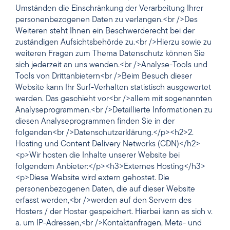
Umständen die Einschränkung der Verarbeitung Ihrer
personenbezogenen Daten zu verlangen.<br />Des
Weiteren steht Ihnen ein Beschwerderecht bei der
zuständigen Aufsichtsbehörde zu.<br />Hierzu sowie zu
weiteren Fragen zum Thema Datenschutz können Sie
sich jederzeit an uns wenden.<br />Analyse-Tools und
Tools von Drittanbietern<br />Beim Besuch dieser
Website kann Ihr Surf-Verhalten statistisch ausgewertet
werden. Das geschieht vor<br />allem mit sogenannten
Analyseprogrammen.<br />Detaillierte Informationen zu
diesen Analyseprogrammen finden Sie in der
folgenden<br />Datenschutzerklärung.</p><h2>2.
Hosting und Content Delivery Networks (CDN)</h2>
<p>Wir hosten die Inhalte unserer Website bei
folgendem Anbieter:</p><h3>Externes Hosting</h3>
<p>Diese Website wird extern gehostet. Die
personenbezogenen Daten, die auf dieser Website
erfasst werden,<br />werden auf den Servern des
Hosters / der Hoster gespeichert. Hierbei kann es sich v.
a. um IP-Adressen,<br />Kontaktanfragen, Meta- und