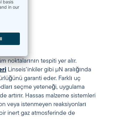
 noktalarının tespiti yer alır.
ri
Linseis’inkiler gibi µN aralığında
rlüğünü garanti eder. Farklı uç
odları seçme yeteneği, uygulama
de artırır. Hassas malzeme sistemleri
yon veya istenmeyen reaksiyonları
bir inert gaz atmosferinde de