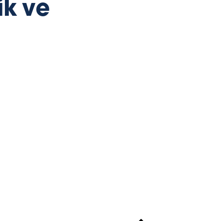
ik ve