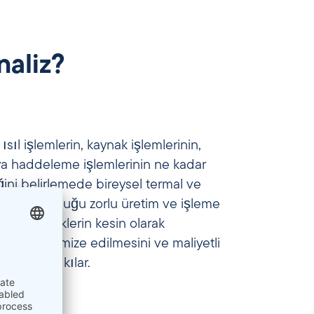
aliz?
ısıl işlemlerin, kaynak işlemlerinin,
ya haddeleme işlemlerinin ne kadar
ğini belirlemede bireysel termal ve
irleyici olduğu zorlu üretim ve işleme
 Bu özelliklerin kesin olarak
erinin optimize edilmesini ve maliyetli
ni mümkün kılar.