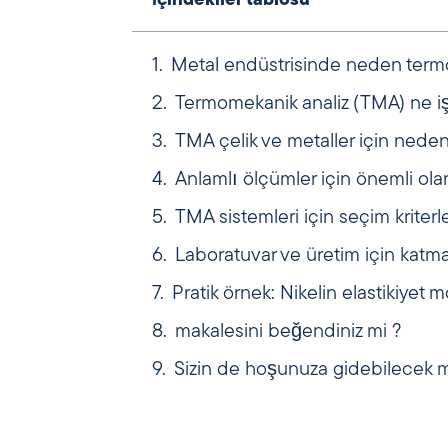
İçindekiler tablosu
Metal endüstrisinde neden term
Termomekanik analiz (TMA) ne iş
TMA çelik ve metaller için nede
Anlamlı ölçümler için önemli ola
TMA sistemleri için seçim kriterle
Laboratuvar ve üretim için katm
Pratik örnek: Nikelin elastikiyet
makalesini beğendiniz mi ?
Sizin de hoşunuza gidebilecek m