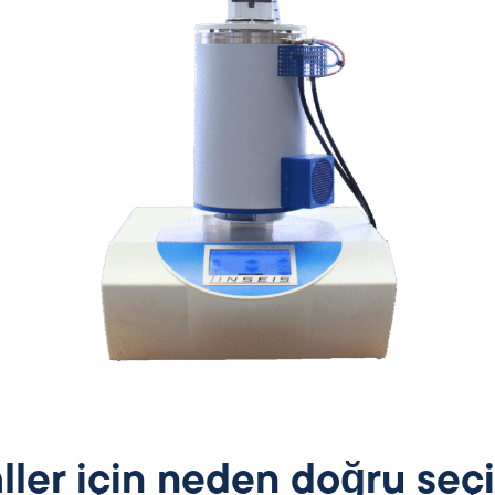
ller için neden doğru seç