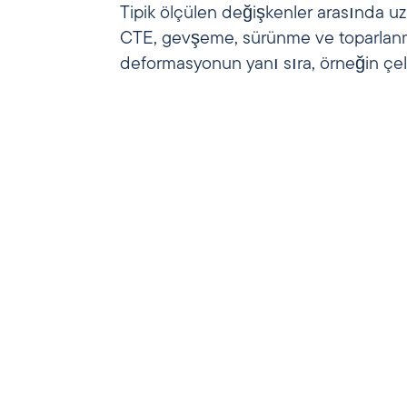
Tipik ölçülen değişkenler arasında uz
CTE, gevşeme, sürünme ve toparlanma
deformasyonun yanı sıra, örneğin çel