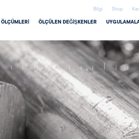
Bilgi
Shop
Kar
Ş ÖLÇÜMLERI
ÖLÇÜLEN DEĞIŞKENLER
UYGULAMAL