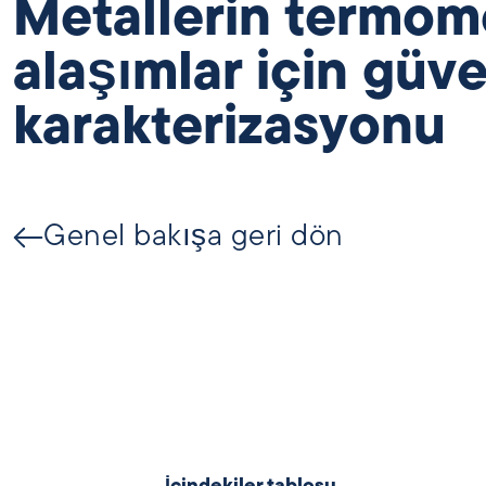
Metallerin termome
alaşımlar için güv
karakterizasyonu
Genel bakışa geri dön