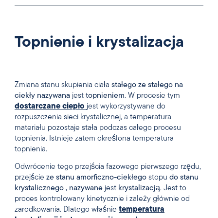
Topnienie i krystalizacja
Zmiana stanu skupienia ciała
stałego
ze stałego
na
ciekły
nazywana
jest
topnieniem
. W procesie tym
dostarczane ciepło
jest wykorzystywane do
rozpuszczenia sieci krystalicznej, a temperatura
materiału pozostaje stała podczas całego procesu
topnienia. Istnieje zatem określona temperatura
topnienia.
Odwrócenie tego przejścia fazowego pierwszego rzędu,
przejście
ze
stanu
amorficzno-ciekłego
stopu
do
stanu
krystalicznego
,
nazywane
jest
krystalizacją
. Jest to
proces kontrolowany kinetycznie i zależy głównie od
zarodkowania. Dlatego właśnie
temperatura