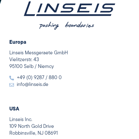
Europa
Linseis Messgeraete GmbH
Vielitzerstr. 43
95100 Selb / Niemcy
+49 (0) 9287 / 880 0
info@linseis.de
USA
Linseis Inc.
109 North Gold Drive
Robbinsville, NJ 08691