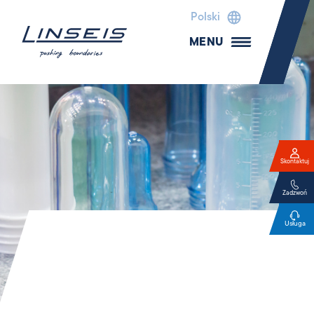
Polski
MENU
Skontaktuj
Zadzwoń
Usługa