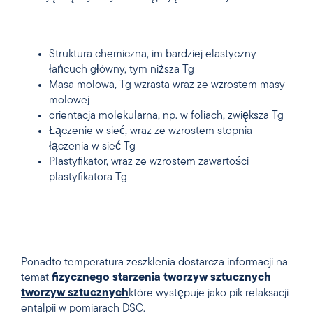
Struktura chemiczna, im bardziej elastyczny
łańcuch główny, tym niższa Tg
Masa molowa, Tg wzrasta wraz ze wzrostem masy
molowej
orientacja molekularna, np. w foliach, zwiększa Tg
Łączenie w sieć, wraz ze wzrostem stopnia
łączenia w sieć Tg
Plastyfikator, wraz ze wzrostem zawartości
plastyfikatora Tg
Ponadto temperatura zeszklenia dostarcza informacji na
temat
fizycznego
starzenia
tworzyw sztucznych
tworzyw sztucznych
które występuje jako pik relaksacji
entalpii w pomiarach DSC.