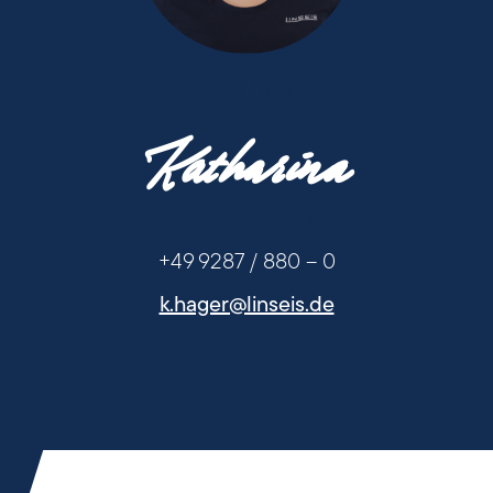
+49 9287 / 880 - 0
Katharina
+49 9287 / 880 - 0
+49 9287 / 880 – 0
k.hager@linseis.de