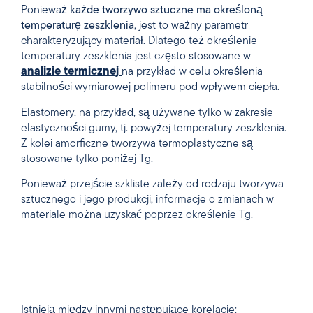
Ponieważ
każde
tworzywo sztuczne
ma
określoną
temperaturę
zeszklenia
, jest to ważny parametr
charakteryzujący materiał. Dlatego też określenie
temperatury zeszklenia jest często stosowane w
analizie termicznej
na przykład w celu określenia
stabilności wymiarowej polimeru pod wpływem ciepła.
Elastomery, na przykład, są używane tylko w zakresie
elastyczności gumy, tj. powyżej temperatury zeszklenia.
Z kolei amorficzne tworzywa termoplastyczne są
stosowane tylko poniżej Tg.
Ponieważ przejście szkliste zależy od rodzaju tworzywa
sztucznego i jego produkcji, informacje o zmianach w
materiale można uzyskać poprzez określenie Tg.
Istnieją między innymi następujące korelacje: