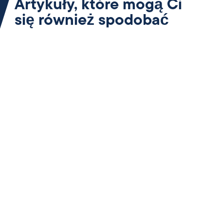
Artykuły, które mogą Ci
się również spodobać