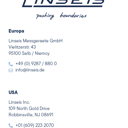
Europa
Linseis Messgeraete GmbH
Vielitzerstr. 43
95100 Selb / Niemcy
+49 (0) 9287 / 880 0
info@linseis.de
USA
Linseis Inc.
109 North Gold Drive
Robbinsville, NJ 08691
+01 (609) 223 2070