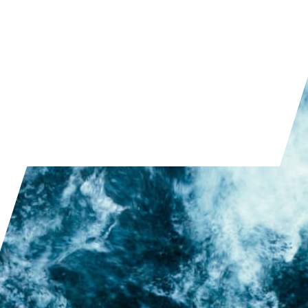
skład, wykazują unikalne kombinacje wysokiej
wytrzymałości, odporności na temperaturę i
utlenianie – ale jednocześnie są niezwykle
trudne do scharakteryzowania.
PRZECZYTAJ ARTYKUŁ