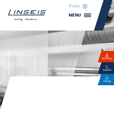
Polski
MENU
Skontaktuj
Zadzwoń
Usługa