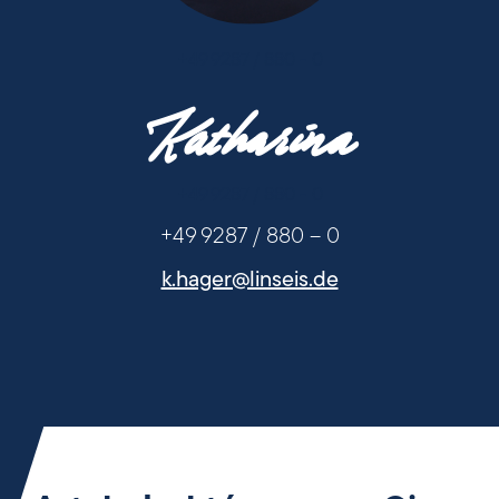
+49 9287 / 880 - 0
Katharina
+49 9287 / 880 - 0
+49 9287 / 880 – 0
k.hager@linseis.de