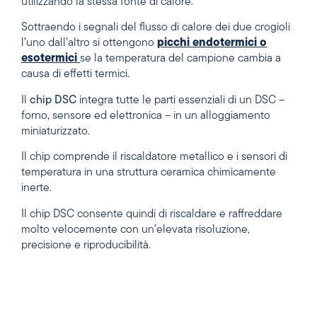
utilizzando la stessa fonte di calore.
Sottraendo i segnali del flusso di calore dei due crogioli
l’uno dall’altro si ottengono
picchi endotermici o
esotermici
se la temperatura del campione cambia a
causa di effetti termici.
Il
chip DSC
integra tutte le parti essenziali di un DSC –
forno, sensore ed elettronica – in un alloggiamento
miniaturizzato.
Il chip comprende il riscaldatore metallico e i sensori di
temperatura in una struttura ceramica chimicamente
inerte.
Il chip DSC consente quindi di riscaldare e raffreddare
molto velocemente con un’elevata risoluzione,
precisione e riproducibilità.