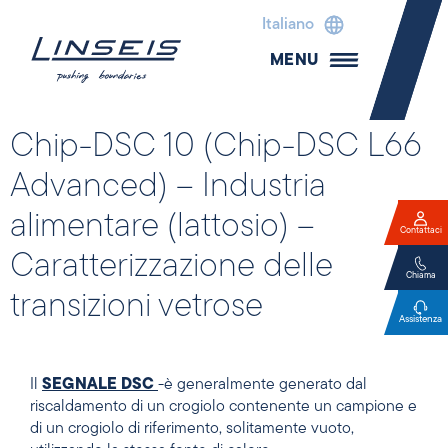
Italiano
MENU
Chip-DSC 10 (Chip-DSC L66
Advanced) – Industria
alimentare (lattosio) –
Contattaci
Caratterizzazione delle
Chiama
transizioni vetrose
Assistenza
Il
SEGNALE DSC
-è generalmente generato dal
riscaldamento di un crogiolo contenente un campione e
di un crogiolo di riferimento, solitamente vuoto,