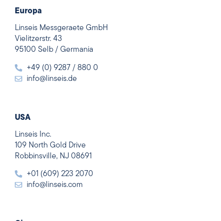
Europa
Linseis Messgeraete GmbH
Vielitzerstr. 43
95100 Selb / Germania
+49 (0) 9287 / 880 0
info@linseis.de
USA
Linseis Inc.
109 North Gold Drive
Robbinsville, NJ 08691
+01 (609) 223 2070
info@linseis.com