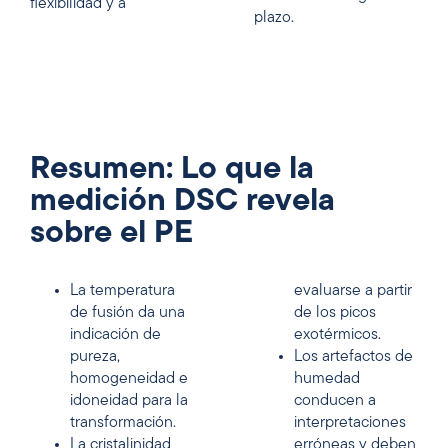
flexibilidad y a
plazo.
Resumen: Lo que la
medición DSC revela
sobre el PE
La temperatura
evaluarse a partir
de fusión da una
de los picos
indicación de
exotérmicos.
pureza,
Los artefactos de
homogeneidad e
humedad
idoneidad para la
conducen a
transformación.
interpretaciones
La cristalinidad
erróneas y deben