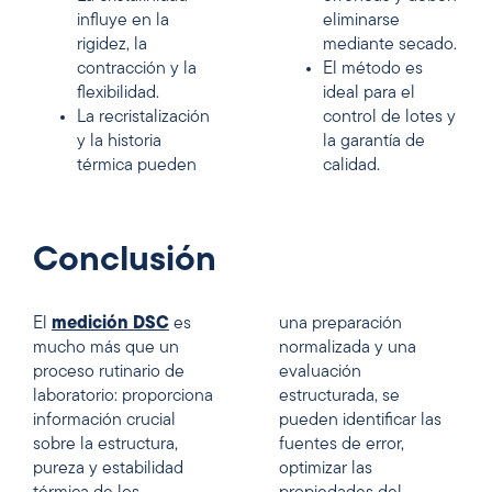
influye en la
eliminarse
rigidez, la
mediante secado.
contracción y la
El método es
flexibilidad.
ideal para el
La recristalización
control de lotes y
y la historia
la garantía de
térmica pueden
calidad.
Conclusión
El
medición DSC
es
una preparación
mucho más que un
normalizada y una
proceso rutinario de
evaluación
laboratorio: proporciona
estructurada, se
información crucial
pueden identificar las
sobre la estructura,
fuentes de error,
pureza y estabilidad
optimizar las