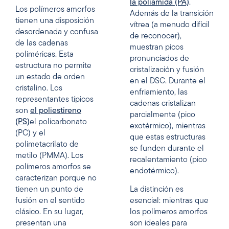
la poliamida (PA)
.
Los polímeros amorfos
Además de la transición
tienen una disposición
vítrea (a menudo difícil
desordenada y confusa
de reconocer),
de las cadenas
muestran picos
poliméricas. Esta
pronunciados de
estructura no permite
cristalización y fusión
un estado de orden
en el DSC. Durante el
cristalino. Los
enfriamiento, las
representantes típicos
cadenas cristalizan
son
el poliestireno
parcialmente (pico
(PS)
el policarbonato
exotérmico), mientras
(PC) y el
que estas estructuras
polimetacrilato de
se funden durante el
metilo (PMMA). Los
recalentamiento (pico
polímeros amorfos se
endotérmico).
caracterizan porque no
tienen un punto de
La distinción es
fusión en el sentido
esencial: mientras que
clásico. En su lugar,
los polímeros amorfos
presentan una
son ideales para