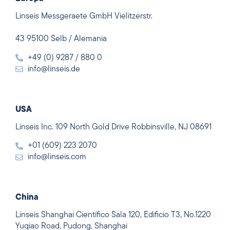
Linseis Messgeraete GmbH Vielitzerstr.
43 95100 Selb / Alemania
+49 (0) 9287 / 880 0
info@linseis.de
USA
Linseis Inc. 109 North Gold Drive Robbinsville, NJ 08691
+01 (609) 223 2070
info@linseis.com
China
Linseis Shanghai Científico Sala 120, Edificio T3, No.1220
Yuqiao Road, Pudong, Shanghai