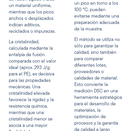
un pico en torno a los
un material uniforme,
100 °C, pueden
mientras que los picos
evitarse mediante una
anchos o desplazados
preparación adecuada
indican aditivos,
de la muestra.
reciclados o impurezas.
El método se utiliza no
La cristalinidad,
sólo para garantizar la
calculada mediante la
calidad, sino también
entalpía de fusión
para comparar
comparada con el valor
diferentes lotes,
ideal (aprox. 293 J/g
proveedores o
para el PE), es decisiva
calidades de material.
para las propiedades
Esto convierte la
mecánicas. Una
medición DSC en una
cristalinidad elevada
herramienta estratégica
favorece la rigidez y la
para el desarrollo de
resistencia química,
materiales, la
mientras que una
optimización de
cristalinidad menor se
procesos y la garantía
asocia a una mayor
de calidad a largo