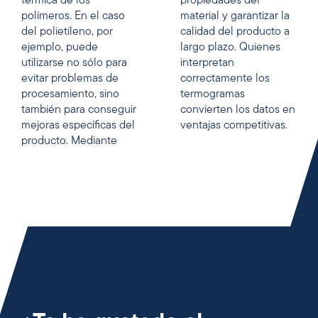
térmica de los
propiedades del
polímeros. En el caso
material y garantizar la
del polietileno, por
calidad del producto a
ejemplo, puede
largo plazo. Quienes
utilizarse no sólo para
interpretan
evitar problemas de
correctamente los
procesamiento, sino
termogramas
también para conseguir
convierten los datos en
mejoras específicas del
ventajas competitivas.
producto. Mediante