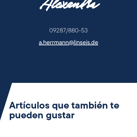
Alexandra
09287/880-53
09287/880-53
a.herrmann@linseis.de
Artículos que también te
pueden gustar