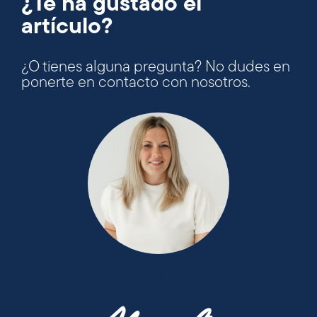
¿Te ha gustado el
artículo?
¿O tienes alguna pregunta? No dudes en
ponerte en contacto con nosotros.
09287/880-53