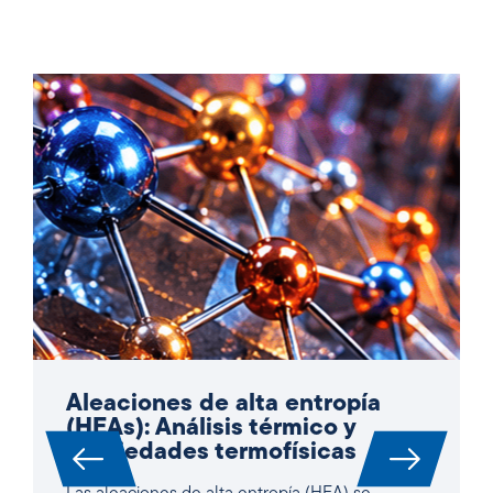
Aleaciones de alta entropía
(HEAs): Análisis térmico y
propiedades termofísicas