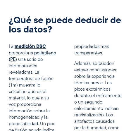
¿Qué se puede deducir de
los datos?
La
medición DSC
propiedades más
proporciona
polietileno
transparentes.
(PE)
una serie de
Además, se pueden
informaciones
extraer conclusiones
reveladoras. La
sobre la experiencia
temperatura de fusión
térmica previa: Los
(Tm) muestra lo
picos exotérmicos
cristalino que es el
durante el enfriamiento
material, lo que a su
o un segundo
vez proporciona
calentamiento indican
información sobre la
recristalización. Los
homogeneidad y la
artefactos causados
procesabilidad. Un pico
por la humedad, como
de fusión agudo indica