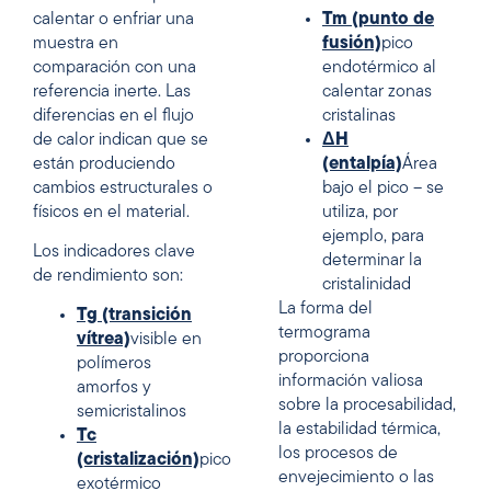
calentar o enfriar una
Tm (punto de
muestra en
fusión)
pico
comparación con una
endotérmico al
referencia inerte. Las
calentar zonas
diferencias en el flujo
cristalinas
de calor indican que se
ΔH
están produciendo
(entalpía)
Área
cambios estructurales o
bajo el pico – se
físicos en el material.
utiliza, por
ejemplo, para
Los indicadores clave
determinar la
de rendimiento son:
cristalinidad
La forma del
Tg (transición
termograma
vítrea)
visible en
proporciona
polímeros
información valiosa
amorfos y
sobre la procesabilidad,
semicristalinos
la estabilidad térmica,
Tc
los procesos de
(cristalización)
pico
envejecimiento o las
exotérmico