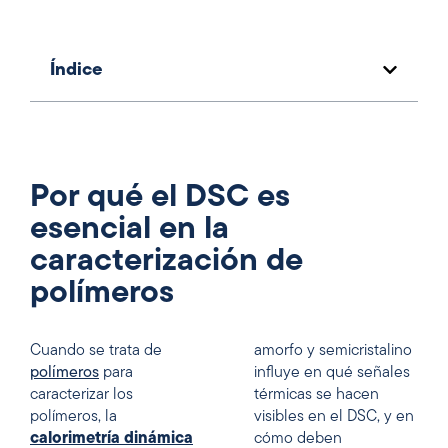
Índice
Por qué el DSC es
esencial en la
caracterización de
polímeros
Cuando se trata de
amorfo y semicristalino
polímeros
para
influye en qué señales
caracterizar los
térmicas se hacen
polímeros, la
visibles en el DSC, y en
calorimetría dinámica
cómo deben