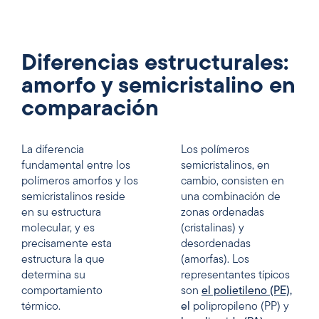
Diferencias estructurales:
amorfo y semicristalino en
comparación
La diferencia
Los polímeros
fundamental entre los
semicristalinos, en
polímeros amorfos y los
cambio, consisten en
semicristalinos reside
una combinación de
en su estructura
zonas ordenadas
molecular, y es
(cristalinas) y
precisamente esta
desordenadas
estructura la que
(amorfas). Los
determina su
representantes típicos
comportamiento
son
el polietileno (PE)
,
térmico.
el
polipropileno (PP) y