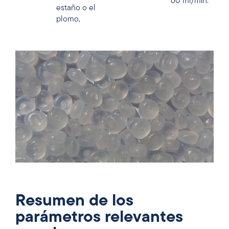
60 ml/min.
estaño o el
plomo,
Resumen de los
parámetros relevantes