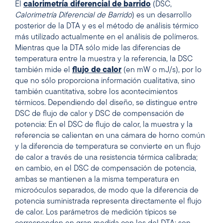
El
calorimetría diferencial de barrido
(DSC,
Calorimetría Diferencial de Barrido
) es un desarrollo
posterior de la DTA y es el método de análisis térmico
más utilizado actualmente en el análisis de polímeros.
Mientras que la DTA sólo mide las diferencias de
temperatura entre la muestra y la referencia, la DSC
también mide el
flujo de calor
(en mW o mJ/s), por lo
que no sólo proporciona información cualitativa, sino
también cuantitativa, sobre los acontecimientos
térmicos. Dependiendo del diseño, se distingue entre
DSC de flujo de calor y DSC de compensación de
potencia: En el DSC de flujo de calor, la muestra y la
referencia se calientan en una cámara de horno común
y la diferencia de temperatura se convierte en un flujo
de calor a través de una resistencia térmica calibrada;
en cambio, en el DSC de compensación de potencia,
ambas se mantienen a la misma temperatura en
microóculos separados, de modo que la diferencia de
potencia suministrada representa directamente el flujo
de calor. Los parámetros de medición típicos se