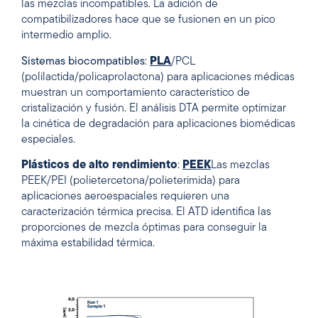
las mezclas incompatibles. La adición de
compatibilizadores hace que se fusionen en un pico
intermedio amplio.
Sistemas biocompatibles
:
PLA
/PCL
(polilactida/policaprolactona) para aplicaciones médicas
muestran un comportamiento característico de
cristalización y fusión. El análisis DTA permite optimizar
la cinética de degradación para aplicaciones biomédicas
especiales.
Plásticos de alto rendimiento
:
PEEK
Las mezclas
PEEK/PEI (polietercetona/polieterimida) para
aplicaciones aeroespaciales requieren una
caracterización térmica precisa. El ATD identifica las
proporciones de mezcla óptimas para conseguir la
máxima estabilidad térmica.