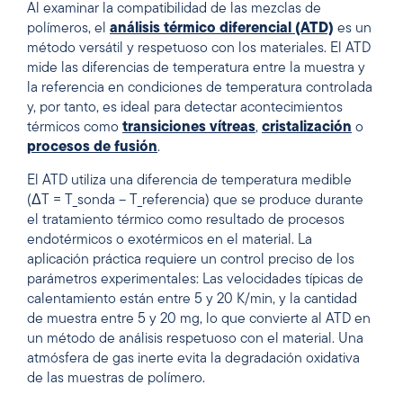
Al examinar la compatibilidad de las mezclas de
polímeros, el
análisis térmico diferencial (ATD)
es un
método versátil y respetuoso con los materiales. El ATD
mide las diferencias de temperatura entre la muestra y
la referencia en condiciones de temperatura controlada
y, por tanto, es ideal para detectar acontecimientos
térmicos como
transiciones vítreas
,
cristalización
o
procesos de fusión
.
El ATD utiliza una diferencia de temperatura medible
(ΔT = T_sonda – T_referencia) que se produce durante
el tratamiento térmico como resultado de procesos
endotérmicos o exotérmicos en el material. La
aplicación práctica requiere un control preciso de los
parámetros experimentales: Las velocidades típicas de
calentamiento están entre 5 y 20 K/min, y la cantidad
de muestra entre 5 y 20 mg, lo que convierte al ATD en
un método de análisis respetuoso con el material. Una
atmósfera de gas inerte evita la degradación oxidativa
de las muestras de polímero.