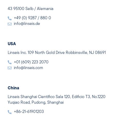
43 95100 Selb / Alemania
+49 (0) 9287 / 880 0
info@linseis.de
USA
Linseis Inc. 109 North Gold Drive Robbinsville, NJ 08691
+01 (609) 223 2070
info@linseis.com
China
Linseis Shanghai Científico Sala 120, Edificio T3, No.1220
Yuqiao Road, Pudong, Shanghai
+86-21-61901203