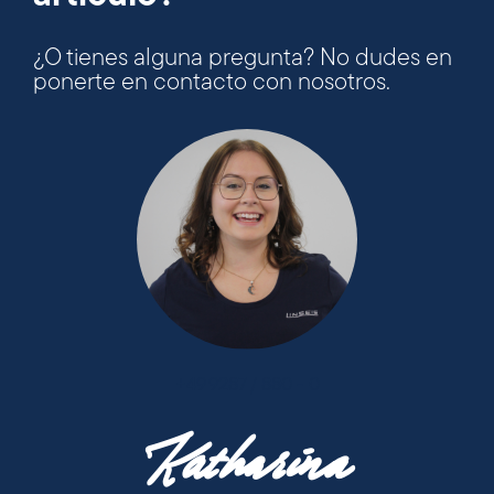
¿O tienes alguna pregunta? No dudes en
ponerte en contacto con nosotros.
+49 9287 / 880 - 0
Katharina