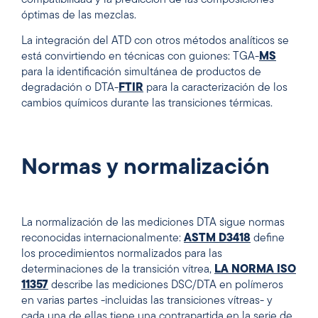
óptimas de las mezclas.
La integración del ATD con otros métodos analíticos se
está convirtiendo en técnicas con guiones: TGA-
MS
para la identificación simultánea de productos de
degradación o DTA-
FTIR
para la caracterización de los
cambios químicos durante las transiciones térmicas.
Normas y normalización
La normalización de las mediciones DTA sigue normas
reconocidas internacionalmente:
ASTM D3418
define
los procedimientos normalizados para las
determinaciones de la transición vítrea,
LA NORMA ISO
11357
describe las mediciones DSC/DTA en polímeros
en varias partes -incluidas las transiciones vítreas- y
cada una de ellas tiene una contrapartida en la serie de