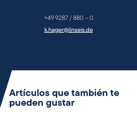
+49 9287 / 880 - 0
+49 9287 / 880 – 0
k.hager@linseis.de
Artículos que también te
pueden gustar