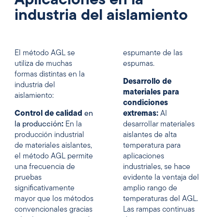
Aplicaciones en la
industria del aislamiento
El método AGL se
espumante de las
utiliza de muchas
espumas.
formas distintas en la
Desarrollo de
industria del
materiales para
aislamiento:
condiciones
Control de calidad
en
extremas:
Al
la producción
:
En la
desarrollar materiales
producción industrial
aislantes de alta
de materiales aislantes,
temperatura para
el método AGL permite
aplicaciones
una frecuencia de
industriales, se hace
pruebas
evidente la ventaja del
significativamente
amplio rango de
mayor que los métodos
temperaturas del AGL.
convencionales gracias
Las rampas continuas