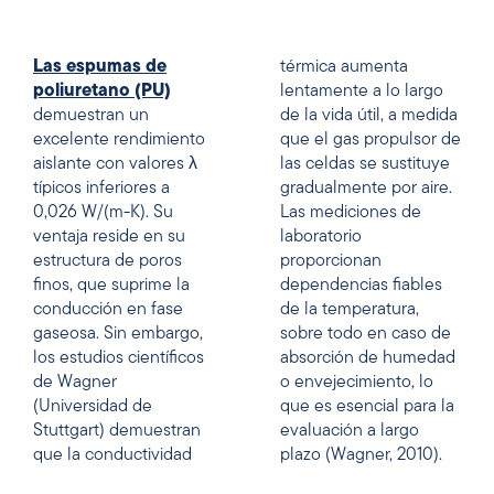
Las espumas de
térmica aumenta
poliuretano (PU)
lentamente a lo largo
demuestran un
de la vida útil, a medida
excelente rendimiento
que el gas propulsor de
aislante con valores λ
las celdas se sustituye
típicos inferiores a
gradualmente por aire.
0,026 W/(m-K). Su
Las mediciones de
ventaja reside en su
laboratorio
estructura de poros
proporcionan
finos, que suprime la
dependencias fiables
conducción en fase
de la temperatura,
gaseosa. Sin embargo,
sobre todo en caso de
los estudios científicos
absorción de humedad
de Wagner
o envejecimiento, lo
(Universidad de
que es esencial para la
Stuttgart) demuestran
evaluación a largo
que la conductividad
plazo (Wagner, 2010).