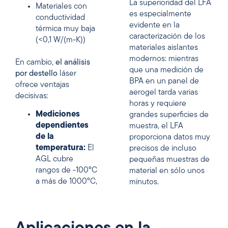
La superioridad del LFA
Materiales con
es especialmente
conductividad
evidente en la
térmica muy baja
caracterización de los
(<0,1 W/(m-K))
materiales aislantes
modernos: mientras
En cambio,
el análisis
que una medición de
por destello
láser
BPA en un panel de
ofrece ventajas
aerogel tarda varias
decisivas:
horas y requiere
Mediciones
grandes superficies de
dependientes
muestra, el LFA
de la
proporciona datos muy
temperatura:
El
precisos de incluso
AGL cubre
pequeñas muestras de
rangos de -100°C
material en sólo unos
a más de 1000°C,
minutos.