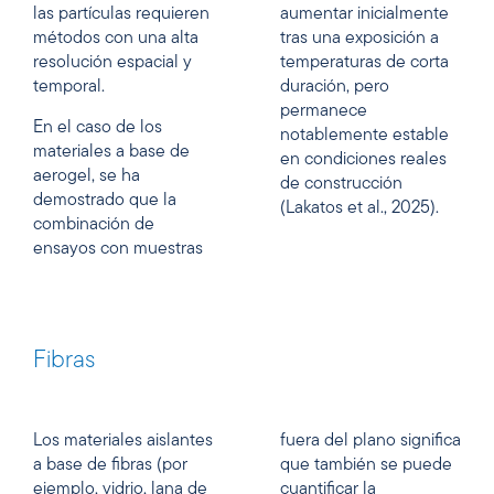
las partículas requieren
aumentar inicialmente
métodos con una alta
tras una exposición a
resolución espacial y
temperaturas de corta
temporal.
duración, pero
permanece
En el caso de los
notablemente estable
materiales a base de
en condiciones reales
aerogel, se ha
de construcción
demostrado que la
(Lakatos et al., 2025).
combinación de
ensayos con muestras
Fibras
Los materiales aislantes
fuera del plano significa
a base de fibras (por
que también se puede
ejemplo, vidrio, lana de
cuantificar la