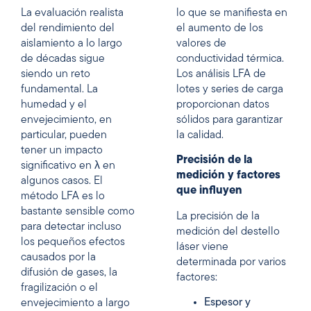
La evaluación realista
lo que se manifiesta en
del rendimiento del
el aumento de los
aislamiento a lo largo
valores de
de décadas sigue
conductividad térmica.
siendo un reto
Los análisis LFA de
fundamental. La
lotes y series de carga
humedad y el
proporcionan datos
envejecimiento, en
sólidos para garantizar
particular, pueden
la calidad.
tener un impacto
Precisión de la
significativo en λ en
medición y factores
algunos casos. El
que influyen
método LFA es lo
bastante sensible como
La precisión de la
para detectar incluso
medición del destello
los pequeños efectos
láser viene
causados por la
determinada por varios
difusión de gases, la
factores:
fragilización o el
Espesor y
envejecimiento a largo