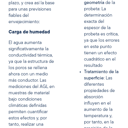
geometría
de la
plazo, y crea así la base
probeta: La
para unas previsiones
determinación
fiables del
exacta del
envejecimiento:
espesor de la
Carga de humedad
probeta es crítica,
ya que los errores
El agua aumenta
en este punto
significativamente la
tienen un efecto
conductividad térmica,
cuadrático en el
ya que la estructura de
resultado
los poros se rellena
Tratamiento de la
ahora con un medio
superficie
: Las
más conductor. Las
diferentes
mediciones del AGL en
propiedades de
muestras de material
absorción
bajo condiciones
influyen en el
climáticas definidas
aumento de la
permiten cuantificar
temperatura y,
estos efectos y, por
por tanto, en la
tanto, realizar una