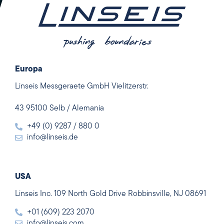
Europa
Linseis Messgeraete GmbH Vielitzerstr.
43 95100 Selb / Alemania
+49 (0) 9287 / 880 0
info@linseis.de
USA
Linseis Inc. 109 North Gold Drive Robbinsville, NJ 08691
+01 (609) 223 2070
info@linseis.com