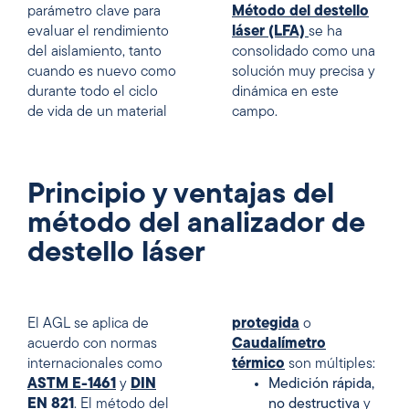
parámetro clave para
Método del destello
evaluar el rendimiento
láser (LFA)
se ha
del aislamiento, tanto
consolidado como una
cuando es nuevo como
solución muy precisa y
durante todo el ciclo
dinámica en este
de vida de un material
campo.
Principio y ventajas del
método del analizador de
destello láser
El AGL se aplica de
protegida
o
acuerdo con normas
Caudalímetro
internacionales como
térmico
son múltiples:
ASTM E-1461
y
DIN
Medición rápida,
EN 821
. El método del
no destructiva
y