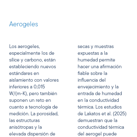
Aerogeles
Los aerogeles,
secas y muestras
especialmente los de
expuestas a la
sílice y carbono, están
humedad permite
estableciendo nuevos
hacer una afirmación
estándares en
fiable sobre la
aislamiento con valores
influencia del
inferiores a 0,015
envejecimiento y la
W/(m-K), pero también
entrada de humedad
suponen un reto en
en la conductividad
cuanto a tecnología de
térmica. Los estudios
medición. La porosidad,
de Lakatos et al. (2025)
las estructuras
demuestran que la
anisótropas y la
conductividad térmica
elevada dispersión de
del aerogel puede