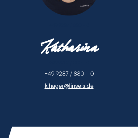
+49 9287 / 880 - 0
Katharina
+49 9287 / 880 - 0
+49 9287 / 880 – 0
k.hager@linseis.de