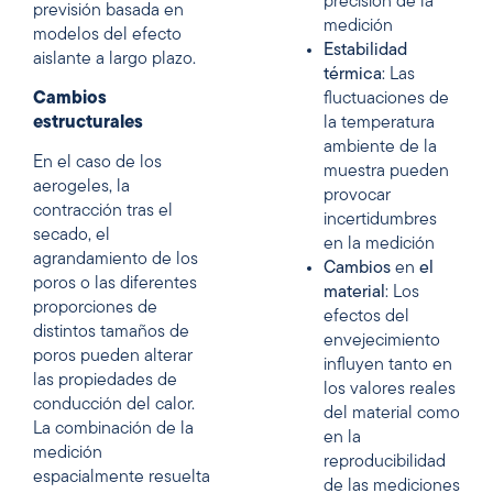
precisión de la
previsión basada en
medición
modelos del efecto
Estabilidad
aislante a largo plazo.
térmica
: Las
Cambios
fluctuaciones de
estructurales
la temperatura
ambiente de la
En el caso de los
muestra pueden
aerogeles, la
provocar
contracción tras el
incertidumbres
secado, el
en la medición
agrandamiento de los
Cambios
en
el
poros o las diferentes
material
: Los
proporciones de
efectos del
distintos tamaños de
envejecimiento
poros pueden alterar
influyen tanto en
las propiedades de
los valores reales
conducción del calor.
del material como
La combinación de la
en la
medición
reproducibilidad
espacialmente resuelta
de las mediciones