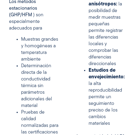
Los métodos
anisótropos:
la
estacionarios
posibilidad de
(GHP/HFM
) son
medir muestras
especialmente
pequeñas
adecuados para
permite registrar
las diferencias
Muestras grandes
locales y
y homogéneas a
comprobar las
temperatura
diferencias
ambiente
direccionales
Determinación
Estudios de
directa de la
envejecimiento:
conductividad
la alta
térmica sin
reproducibilidad
parámetros
permite un
adicionales del
seguimiento
material
preciso de los
Pruebas de
cambios
calidad
materiales
normalizadas para
las certificaciones