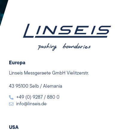
Europa
Linseis Messgeraete GmbH Vielitzerstr.
43 95100 Selb / Alemania
+49 (0) 9287 / 880 0
info@linseis.de
USA