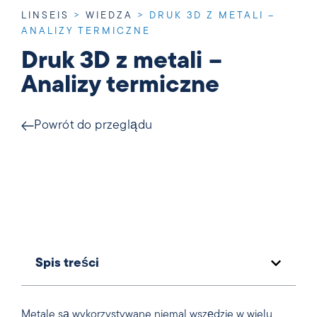
LINSEIS
>
WIEDZA
>
DRUK 3D Z METALI –
ANALIZY TERMICZNE
Druk 3D z metali –
Analizy termiczne
Powrót do przeglądu
Spis treści
Metale są wykorzystywane niemal wszędzie w wielu