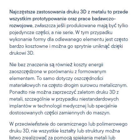
Najczęstsze zastosowania druku 3D z metalu to przede
wszystkim prototypowanie oraz prace badawczo-
rozwojowe
, zwłaszcza jeśli produkowane mają być tylko
pojedyncze części, a nie serie. W tym przypadku
wykonanie formy dla odlewanego elementu jest często
bardzo kosztowne i można go sprytnie uniknąć dzięki
drukowi 3D.
Nie bez znaczenia są również koszty energii
zaoszczędzone w porównaniu z formowanym
elementem. To samo dotyczy oszczędności
materiałowych na często drogim surowcu metalicznym.
Ponadto nie można zaprzeczyć zaletom druku 3D z
metali, szczególnie w przypadku niestandardowych
implantów w technologii medycznej lub specjalnie
dostosowanych części zamiennych do maszyn.
W przeciwieństwie do ceramicznego lub polimerowego
druku 3D, nie wszystkie kształty lub struktury można
łatwo zrealizować za pomocą spiekania metali lub