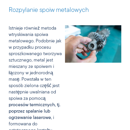
Rozpylanie spoiw metalowych
Istnieje również metoda
wtryskiwania spoiwa
metalowego. Podobnie jak
w przypadku procesu
sproszkowanego tworzywa
sztucznego, metal jest
mieszany ze spoiwem i
łączony w jednorodną
masę. Powstała w ten
sposób zielona część jest
następnie uwalniana od
spoiwa za pomocą
procesów termicznych, tj.
poprzez spalanie lub
ogrzewanie laserowe
, i
formowana do