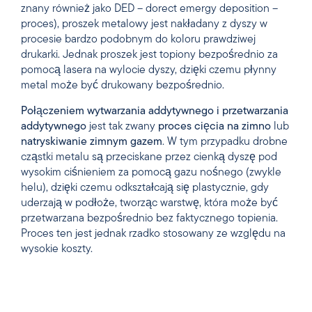
znany również jako DED – dorect emergy deposition –
proces), proszek metalowy jest nakładany z dyszy w
procesie bardzo podobnym do koloru prawdziwej
drukarki. Jednak proszek jest topiony bezpośrednio za
pomocą lasera na wylocie dyszy, dzięki czemu płynny
metal może być drukowany bezpośrednio.
Połączeniem wytwarzania addytywnego i przetwarzania
addytywnego
jest tak zwany
proces cięcia na zimno
lub
natryskiwanie zimnym gazem
. W tym przypadku drobne
cząstki metalu są przeciskane przez cienką dyszę pod
wysokim ciśnieniem za pomocą gazu nośnego (zwykle
helu), dzięki czemu odkształcają się plastycznie, gdy
uderzają w podłoże, tworząc warstwę, która może być
przetwarzana bezpośrednio bez faktycznego topienia.
Proces ten jest jednak rzadko stosowany ze względu na
wysokie koszty.