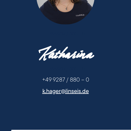
+49 9287 / 880 - 0
Katharina
+49 9287 / 880 - 0
+49 9287 / 880 – 0
k.hager@linseis.de