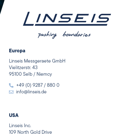
Europa
Linseis Messgeraete GmbH
Vielitzerstr. 43
95100 Selb / Niemcy
+49 (0) 9287 / 880 0
info@linseis.de
USA
Linseis Inc.
109 North Gold Drive