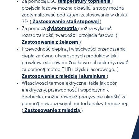
Za pomocą DSC
temperatury topnienia
i
przejścia fazowe można określić, a stopy można
zoptymalizować pod kątem zastosowania w druku
3D. (
Zastosowanie stali stopowej
)
Za pomocą
dylatometria
można wykazać
rozszerzalność, twardość i przejścia fazowe. (
Zastosowanie z żelazem
)
Przewodność cieplną i właściwości przenoszenia
ciepła zarówno utwardzonych produktów, jak i
proszków i stopów można łatwo scharakteryzować
za pomocą metod THB i błysku laserowego. (
Zastosowanie z miedzią i aluminium
)
Właściwości termoelektryczne, takie jak opór
elektryczny, przewodność i współczynnik
Seebecka, można również precyzyjnie określić za
pomocą nowoczesnych metod analizy termicznej.
(
Zastosowanie z miedzią
)