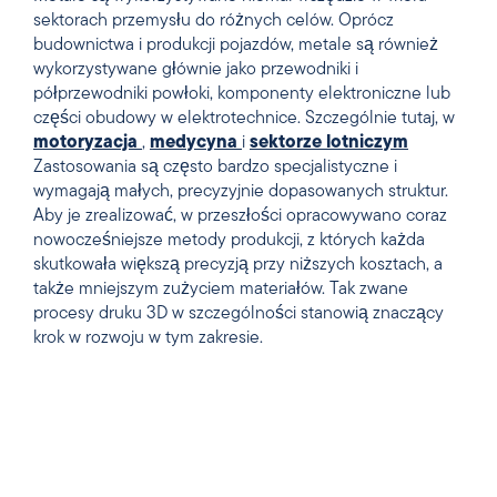
sektorach przemysłu do różnych celów. Oprócz
budownictwa i produkcji pojazdów, metale są również
wykorzystywane głównie jako
przewodniki i
półprzewodniki
powłoki, komponenty elektroniczne lub
części obudowy w elektrotechnice. Szczególnie tutaj, w
motoryzacja
,
medycyna
i
sektorze lotniczym
Zastosowania są często bardzo specjalistyczne i
wymagają małych, precyzyjnie dopasowanych struktur.
Aby je zrealizować, w przeszłości opracowywano coraz
nowocześniejsze metody produkcji, z których każda
skutkowała większą precyzją przy niższych kosztach, a
także mniejszym zużyciem materiałów. Tak zwane
procesy druku 3D w szczególności stanowią znaczący
krok w rozwoju w tym zakresie.