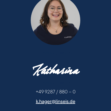
+49 9287 / 880 - 0
Katharina
+49 9287 / 880 - 0
+49 9287 / 880 – 0
k.hager@linseis.de