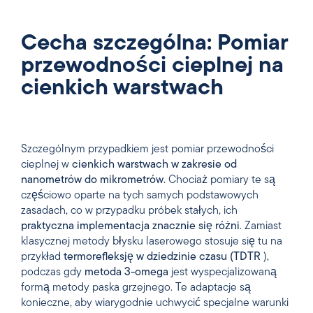
Cecha szczególna: Pomiar
przewodności cieplnej na
cienkich warstwach
Szczególnym przypadkiem jest pomiar przewodności
cieplnej w
cienkich warstwach w zakresie od
nanometrów do mikrometrów
. Chociaż pomiary te są
częściowo oparte na tych samych podstawowych
zasadach, co w przypadku próbek stałych, ich
praktyczna implementacja znacznie się różni
. Zamiast
klasycznej metody błysku laserowego stosuje się tu na
przykład
termorefleksję w dziedzinie czasu (TDTR
),
podczas gdy
metoda 3-omega
jest wyspecjalizowaną
formą metody paska grzejnego. Te adaptacje są
konieczne, aby wiarygodnie uchwycić specjalne warunki