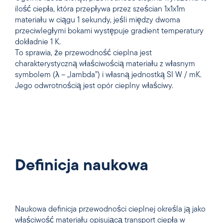
ilość ciepła, która przepływa przez sześcian 1x1x1m
materiału w ciągu 1 sekundy, jeśli między dwoma
przeciwległymi bokami występuje gradient temperatury
dokładnie 1 K.
To sprawia, że przewodność cieplna jest
charakterystyczną właściwością materiału z własnym
symbolem (λ – „lambda”) i własną jednostką SI W / mK.
Jego odwrotnością jest opór cieplny właściwy.
Definicja naukowa
Naukowa definicja przewodności cieplnej określa ją jako
właściwość materiału opisującą transport ciepła w