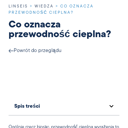
LINSEIS
>
WIEDZA
>
CO OZNACZA
PRZEWODNOŚĆ CIEPLNA?
Co oznacza
przewodność cieplna?
Powrót do przeglądu
Spis treści
Ogólnie rzecz biorąc, przewodność cieplna wyrażenia to