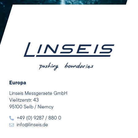
Europa
Linseis Messgeraete GmbH
Vielitzerstr. 43
95100 Selb / Niemcy
+49 (0) 9287 / 880 0
info@linseis.de