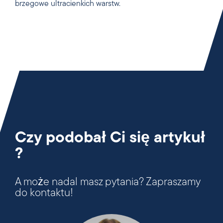
brzegowe ultracienkich warstw.
Czy podobał Ci się artykuł
?
A może nadal masz pytania? Zapraszamy
do kontaktu!