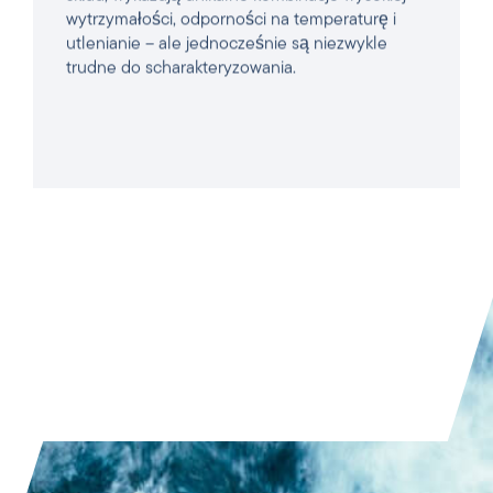
trudne do scharakteryzowania.
PRZECZYTAJ ARTYKUŁ