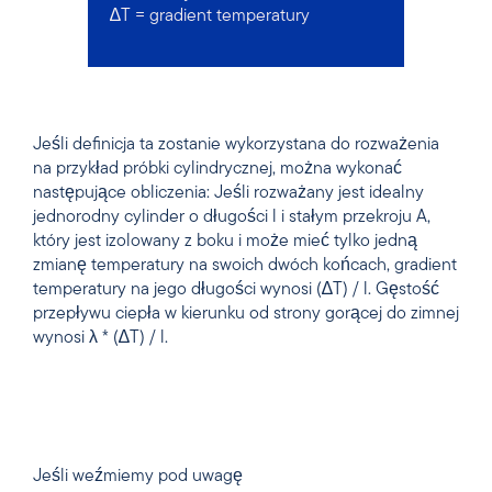
∆T = gradient temperatury
Jeśli definicja ta zostanie wykorzystana do rozważenia
na przykład próbki cylindrycznej, można wykonać
następujące obliczenia: Jeśli rozważany jest idealny
jednorodny cylinder o długości l i stałym przekroju A,
który jest izolowany z boku i może mieć tylko jedną
zmianę temperatury na swoich dwóch końcach, gradient
temperatury na jego długości wynosi (∆T) / l. Gęstość
przepływu ciepła w kierunku od strony gorącej do zimnej
wynosi
λ
* (∆T) / l.
Jeśli weźmiemy pod uwagę