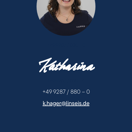
+49 9287 / 880 - 0
Katharina
+49 9287 / 880 - 0
+49 9287 / 880 – 0
k.hager@linseis.de