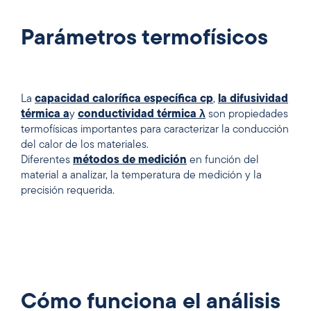
Parámetros termofísicos
La
capacidad calorífica específica cp
,
la difusividad
térmica a
y
conductividad térmica λ
son propiedades
termofísicas importantes para caracterizar la conducción
del calor de los materiales.
Diferentes
métodos de medición
en función del
material a analizar, la temperatura de medición y la
precisión requerida.
Cómo funciona el análisis