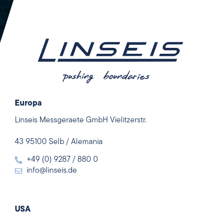
Europa
Linseis Messgeraete GmbH Vielitzerstr.
43 95100 Selb / Alemania
+49 (0) 9287 / 880 0
info@linseis.de
USA