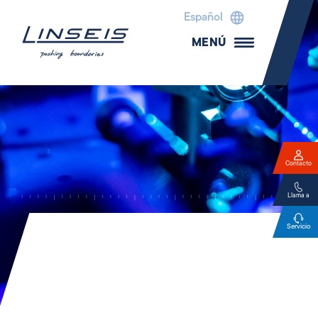
Español
MENÚ
Contacto
Llama a
Servicio