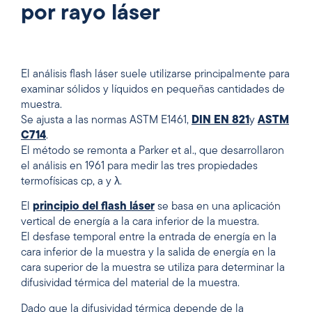
por rayo láser
El análisis flash láser suele utilizarse principalmente para
examinar sólidos y líquidos en pequeñas cantidades de
muestra.
Se ajusta a las normas ASTM E1461,
DIN EN 821
y
ASTM
C714
.
El método se remonta a Parker et al., que desarrollaron
el análisis en 1961 para medir las tres propiedades
termofísicas cp, a y
λ
.
El
principio del flash láser
se basa en una aplicación
vertical de energía a la cara inferior de la muestra.
El desfase temporal entre la entrada de energía en la
cara inferior de la muestra y la salida de energía en la
cara superior de la muestra se utiliza para determinar la
difusividad térmica del material de la muestra.
Dado que la difusividad térmica depende de la